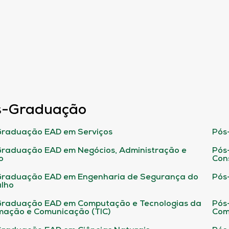
s-Graduação
raduação EAD em Serviços
Pós
raduação EAD em Negócios, Administração e
Pós
o
Con
Graduação EAD em Engenharia de Segurança do
Pós
lho
raduação EAD em Computação e Tecnologias da
Pós
mação e Comunicação (TIC)
Com