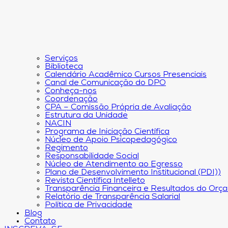
Serviços
Biblioteca
Calendário Acadêmico Cursos Presenciais
Canal de Comunicação do DPO
Conheça-nos
Coordenação
CPA – Comissão Própria de Avaliação
Estrutura da Unidade
NACIN
Programa de Iniciação Científica
Núcleo de Apoio Psicopedagógico
Regimento
Responsabilidade Social
Núcleo de Atendimento ao Egresso
Plano de Desenvolvimento Institucional (PDI))
Revista Científica Intelleto
Transparência Financeira e Resultados do Orç
Relatório de Transparência Salarial
Política de Privacidade
Blog
Contato