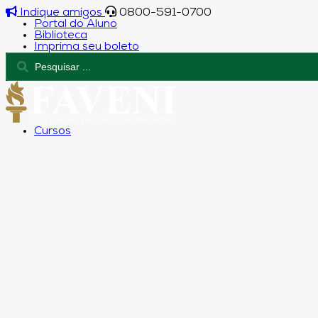
Indique amigos
0800-591-0700
Portal do Aluno
Biblioteca
Imprima seu boleto
Cursos