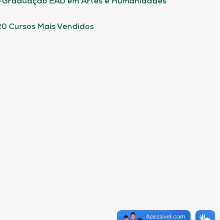
-Graduação EAD em Artes e Humanidades
20 Cursos Mais Vendidos