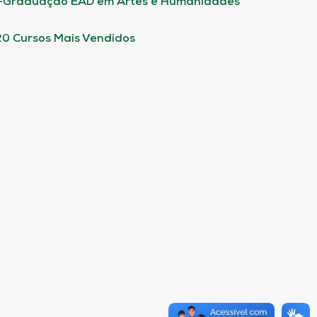
-Graduação EAD em Artes e Humanidades
20 Cursos Mais Vendidos