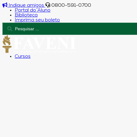
Indique amigos
0800-591-0700
Portal do Aluno
Biblioteca
Imprima seu boleto
Cursos