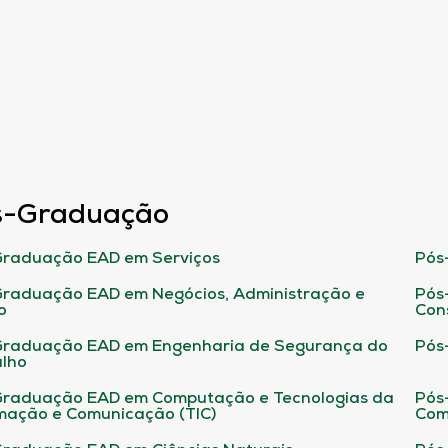
s-Graduação
raduação EAD em Serviços
Pós
raduação EAD em Negócios, Administração e
Pós
o
Con
Graduação EAD em Engenharia de Segurança do
Pós
lho
raduação EAD em Computação e Tecnologias da
Pós
mação e Comunicação (TIC)
Com