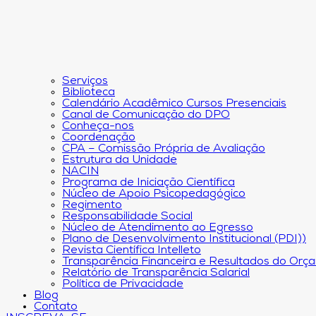
Serviços
Biblioteca
Calendário Acadêmico Cursos Presenciais
Canal de Comunicação do DPO
Conheça-nos
Coordenação
CPA – Comissão Própria de Avaliação
Estrutura da Unidade
NACIN
Programa de Iniciação Científica
Núcleo de Apoio Psicopedagógico
Regimento
Responsabilidade Social
Núcleo de Atendimento ao Egresso
Plano de Desenvolvimento Institucional (PDI))
Revista Científica Intelleto
Transparência Financeira e Resultados do Orç
Relatório de Transparência Salarial
Política de Privacidade
Blog
Contato