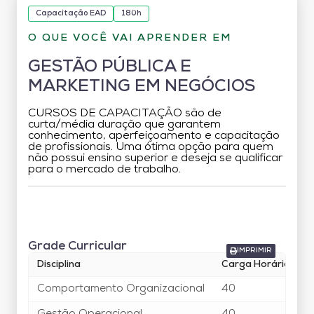
Capacitação EAD
180h
O QUE VOCÊ VAI APRENDER EM
GESTÃO PÚBLICA E
MARKETING EM NEGÓCIOS
CURSOS DE CAPACITAÇÃO são de
curta/média duração que garantem
conhecimento, aperfeiçoamento e capacitação
de profissionais. Uma ótima opção para quem
não possui ensino superior e deseja se qualificar
para o mercado de trabalho.
Grade Curricular
Grade Curricular
IMPRIMIR
Disciplina
Carga Horária
Comportamento Organizacional
40