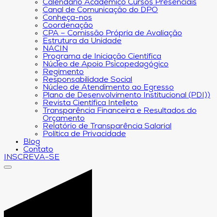
Calendário Acadêmico Cursos Presenciais
Canal de Comunicação do DPO
Conheça-nos
Coordenação
CPA – Comissão Própria de Avaliação
Estrutura da Unidade
NACIN
Programa de Iniciação Científica
Núcleo de Apoio Psicopedagógico
Regimento
Responsabilidade Social
Núcleo de Atendimento ao Egresso
Plano de Desenvolvimento Institucional (PDI))
Revista Científica Intelleto
Transparência Financeira e Resultados do
Orçamento
Relatório de Transparência Salarial
Política de Privacidade
Blog
Contato
INSCREVA-SE