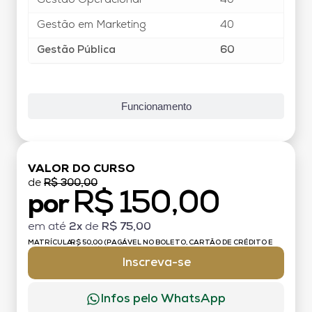
Gestão Operacional
40
Gestão em Marketing
40
Gestão Pública
60
Funcionamento
VALOR DO CURSO
de
R$ 300,00
R$ 150,00
por
em até
2x
de
R$ 75,00
MATRÍCULA:
R$ 50,00 (PAGÁVEL NO BOLETO, CARTÃO DE CRÉDITO E
DÉBITO)
Inscreva-se
Infos pelo WhatsApp