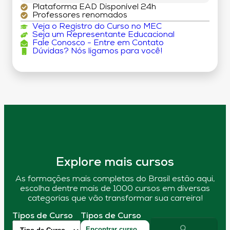
Plataforma EAD Disponível 24h
Professores renomados
Veja o Registro do Curso no MEC
Seja um Representante Educacional
Fale Conosco - Entre em Contato
Dúvidas? Nós ligamos para você!
Explore mais cursos
As formações mais completas do Brasil estão aqui,
escolha dentre mais de 1000 cursos em diversas
categorias que vão transformar sua carreira!
Tipos de Curso
Tipos de Curso