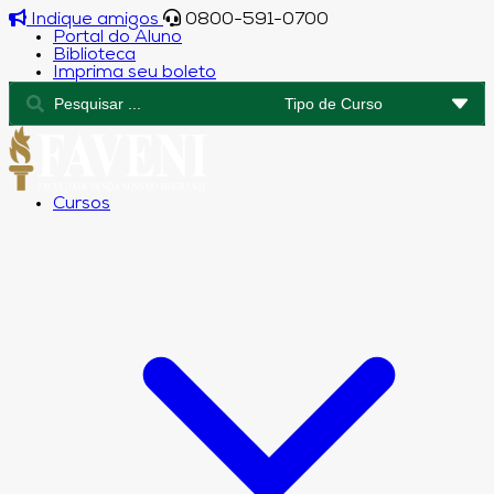
Indique amigos
0800-591-0700
Portal do Aluno
Biblioteca
Imprima seu boleto
Cursos