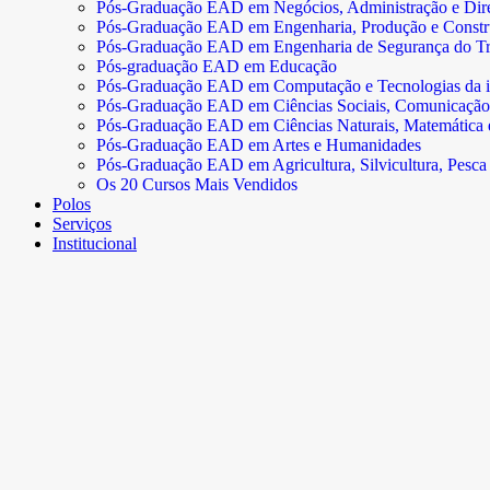
Pós-Graduação EAD em Negócios, Administração e Dire
Pós-Graduação EAD em Engenharia, Produção e Const
Pós-Graduação EAD em Engenharia de Segurança do Tr
Pós-graduação EAD em Educação
Pós-Graduação EAD em Computação e Tecnologias da 
Pós-Graduação EAD em Ciências Sociais, Comunicação
Pós-Graduação EAD em Ciências Naturais, Matemática e 
Pós-Graduação EAD em Artes e Humanidades
Pós-Graduação EAD em Agricultura, Silvicultura, Pesca 
Os 20 Cursos Mais Vendidos
Polos
Serviços
Institucional