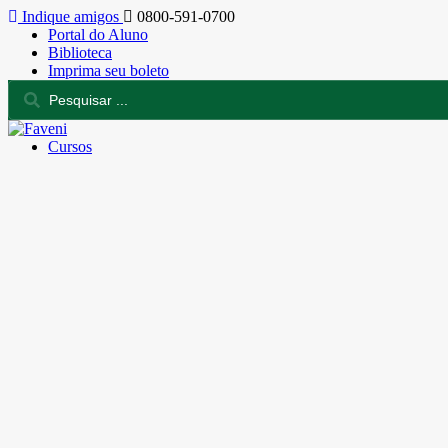
Indique amigos
0800-591-0700
Portal do Aluno
Biblioteca
Imprima seu boleto
Cursos