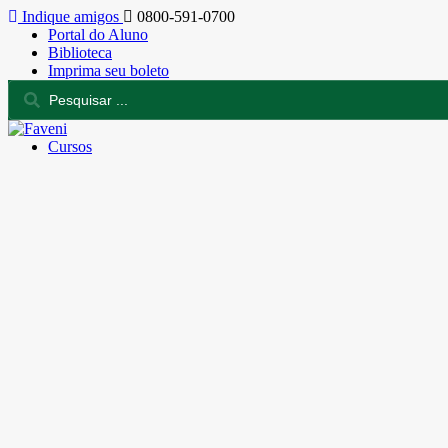
Indique amigos
0800-591-0700
Portal do Aluno
Biblioteca
Imprima seu boleto
Cursos