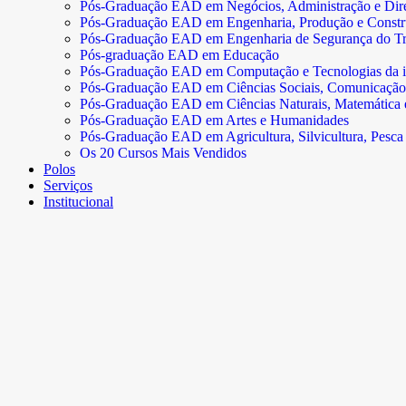
Pós-Graduação EAD em Negócios, Administração e Dire
Pós-Graduação EAD em Engenharia, Produção e Const
Pós-Graduação EAD em Engenharia de Segurança do Tr
Pós-graduação EAD em Educação
Pós-Graduação EAD em Computação e Tecnologias da 
Pós-Graduação EAD em Ciências Sociais, Comunicação
Pós-Graduação EAD em Ciências Naturais, Matemática e 
Pós-Graduação EAD em Artes e Humanidades
Pós-Graduação EAD em Agricultura, Silvicultura, Pesca 
Os 20 Cursos Mais Vendidos
Polos
Serviços
Institucional