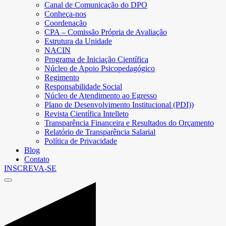
Canal de Comunicação do DPO
Conheça-nos
Coordenação
CPA – Comissão Própria de Avaliação
Estrutura da Unidade
NACIN
Programa de Iniciação Científica
Núcleo de Apoio Psicopedagógico
Regimento
Responsabilidade Social
Núcleo de Atendimento ao Egresso
Plano de Desenvolvimento Institucional (PDI))
Revista Científica Intelleto
Transparência Financeira e Resultados do Orçamento
Relatório de Transparência Salarial
Política de Privacidade
Blog
Contato
INSCREVA-SE