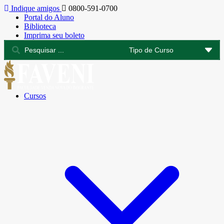
Indique amigos
0800-591-0700
Portal do Aluno
Biblioteca
Imprima seu boleto
Cursos