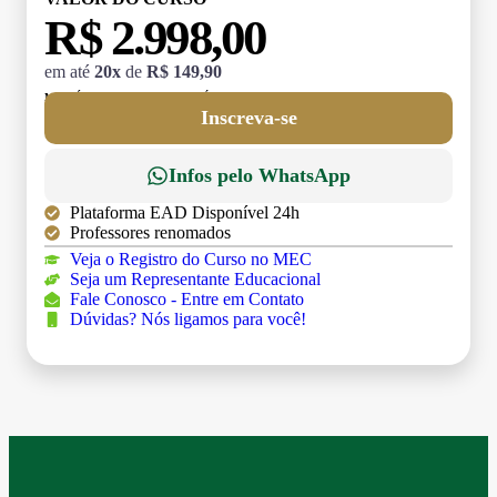
R$ 2.998,00
em até
20x
de
R$ 149,90
MATRÍCULA:
R$ 199,00 (TAXA ÚNICA)
Inscreva-se
Infos pelo WhatsApp
Plataforma EAD Disponível 24h
Professores renomados
Veja o Registro do Curso no MEC
Seja um Representante Educacional
Fale Conosco - Entre em Contato
Dúvidas? Nós ligamos para você!