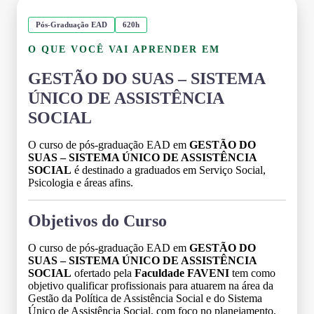
Pós-Graduação EAD
620h
O QUE VOCÊ VAI APRENDER EM
GESTÃO DO SUAS – SISTEMA
ÚNICO DE ASSISTÊNCIA
SOCIAL
O curso de pós-graduação EAD em
GESTÃO DO
SUAS – SISTEMA ÚNICO DE ASSISTÊNCIA
SOCIAL
é destinado a graduados em Serviço Social,
Psicologia e áreas afins.
Objetivos do Curso
O curso de pós-graduação EAD em
GESTÃO DO
SUAS – SISTEMA ÚNICO DE ASSISTÊNCIA
SOCIAL
ofertado pela
Faculdade FAVENI
tem como
objetivo qualificar profissionais para atuarem na área da
Gestão da Política de Assistência Social e do Sistema
Único de Assistência Social, com foco no planejamento,