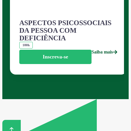
ASPECTOS PSICOSSOCIAIS
DA PESSOA COM
DEFICIÊNCIA
180h
Saiba mais
Inscreva-se