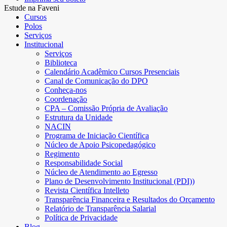
Estude na Faveni
Cursos
Polos
Serviços
Institucional
Serviços
Biblioteca
Calendário Acadêmico Cursos Presenciais
Canal de Comunicação do DPO
Conheça-nos
Coordenação
CPA – Comissão Própria de Avaliação
Estrutura da Unidade
NACIN
Programa de Iniciação Científica
Núcleo de Apoio Psicopedagógico
Regimento
Responsabilidade Social
Núcleo de Atendimento ao Egresso
Plano de Desenvolvimento Institucional (PDI))
Revista Científica Intelleto
Transparência Financeira e Resultados do Orçamento
Relatório de Transparência Salarial
Política de Privacidade
Blog