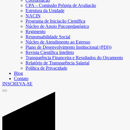
Coordenação
CPA – Comissão Própria de Avaliação
Estrutura da Unidade
NACIN
Programa de Iniciação Científica
Núcleo de Apoio Psicopedagógico
Regimento
Responsabilidade Social
Núcleo de Atendimento ao Egresso
Plano de Desenvolvimento Institucional (PDI))
Revista Científica Intelleto
Transparência Financeira e Resultados do Orçamento
Relatório de Transparência Salarial
Política de Privacidade
Blog
Contato
INSCREVA-SE