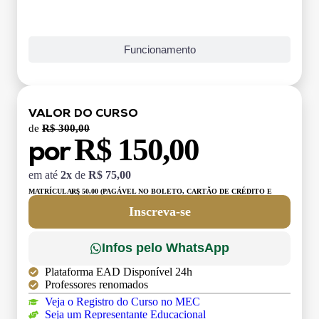
Funcionamento
VALOR DO CURSO
de
R$ 300,00
R$ 150,00
por
em até
2x
de
R$ 75,00
MATRÍCULA:
R$ 50,00 (PAGÁVEL NO BOLETO, CARTÃO DE CRÉDITO E
DÉBITO)
Inscreva-se
Infos pelo WhatsApp
Plataforma EAD Disponível 24h
Professores renomados
Veja o Registro do Curso no MEC
Seja um Representante Educacional