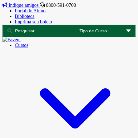
Indique amigos
0800-591-0700
Portal do Aluno
Biblioteca
Imprima seu boleto
Cursos