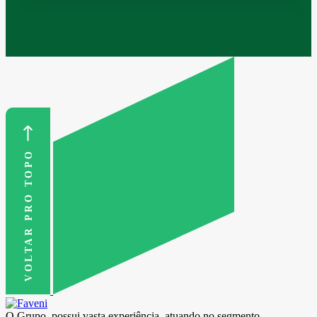
VOLTAR PRO TOPO
O Grupo, possui vasta experiência, atuando no segmento