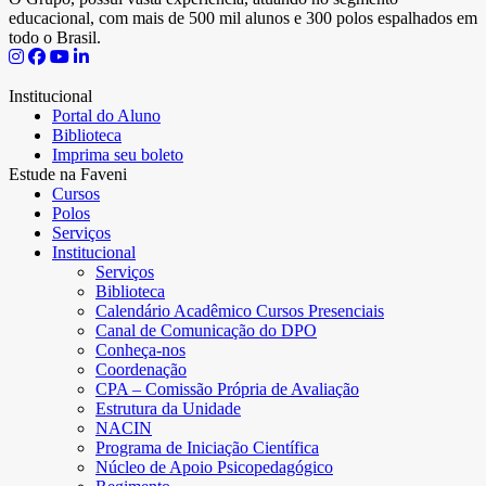
educacional, com mais de 500 mil alunos e 300 polos espalhados em
todo o Brasil.
Institucional
Portal do Aluno
Biblioteca
Imprima seu boleto
Estude na Faveni
Cursos
Polos
Serviços
Institucional
Serviços
Biblioteca
Calendário Acadêmico Cursos Presenciais
Canal de Comunicação do DPO
Conheça-nos
Coordenação
CPA – Comissão Própria de Avaliação
Estrutura da Unidade
NACIN
Programa de Iniciação Científica
Núcleo de Apoio Psicopedagógico