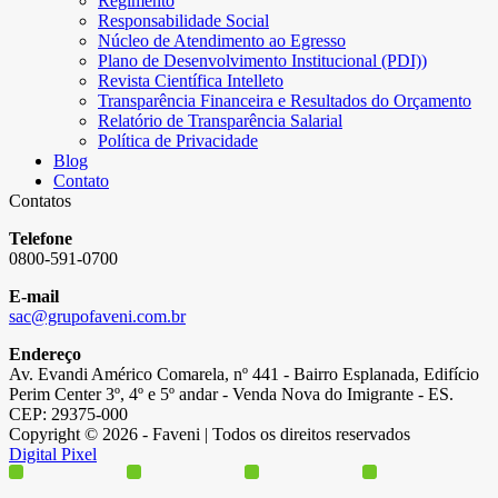
Regimento
Responsabilidade Social
Núcleo de Atendimento ao Egresso
Plano de Desenvolvimento Institucional (PDI))
Revista Científica Intelleto
Transparência Financeira e Resultados do Orçamento
Relatório de Transparência Salarial
Política de Privacidade
Blog
Contato
Contatos
Telefone
0800-591-0700
E-mail
sac@grupofaveni.com.br
Endereço
Av. Evandi Américo Comarela, nº 441 - Bairro Esplanada, Edifício
Perim Center 3º, 4º e 5º andar - Venda Nova do Imigrante - ES.
CEP: 29375-000
Copyright © 2026 - Faveni | Todos os direitos reservados
Digital Pixel