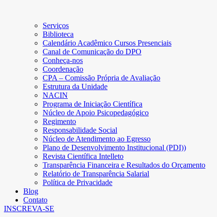
Serviços
Biblioteca
Calendário Acadêmico Cursos Presenciais
Canal de Comunicação do DPO
Conheça-nos
Coordenação
CPA – Comissão Própria de Avaliação
Estrutura da Unidade
NACIN
Programa de Iniciação Científica
Núcleo de Apoio Psicopedagógico
Regimento
Responsabilidade Social
Núcleo de Atendimento ao Egresso
Plano de Desenvolvimento Institucional (PDI))
Revista Científica Intelleto
Transparência Financeira e Resultados do Orçamento
Relatório de Transparência Salarial
Política de Privacidade
Blog
Contato
INSCREVA-SE