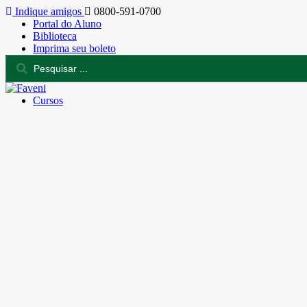
Indique amigos
0800-591-0700
Portal do Aluno
Biblioteca
Imprima seu boleto
Cursos