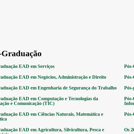
-Graduação
raduação EAD em Serviços
Pós-
aduação EAD em Negócios, Administração e Direito
Pós-
raduação EAD em Engenharia de Segurança do Trabalho
Pós-
raduação EAD em Computação e Tecnologias da
Pós-
ação e Comunicação (TIC)
Info
aduação EAD em Ciências Naturais, Matemática e
Pós-
tica
aduação EAD em Agricultura, Silvicultura, Pesca e
Os 2