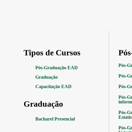
Tipos de Cursos
Pós
Pós-G
Pós-Graduação EAD
Pós-Gr
Graduação
Capacitação EAD
Pós-G
Pós-G
Graduação
inform
Pós-Gr
Estatís
Bacharel Presencial
Pós-Gr