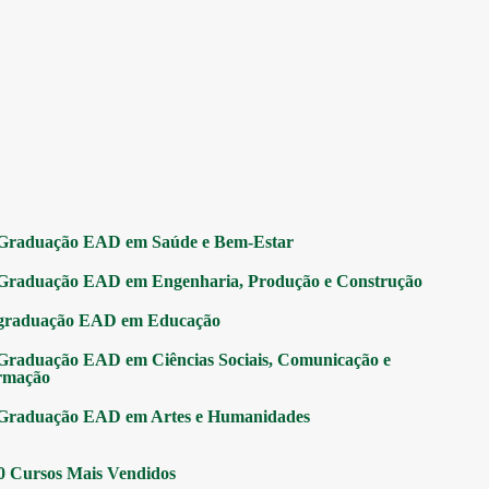
Graduação EAD em Saúde e Bem-Estar
Graduação EAD em Engenharia, Produção e Construção
graduação EAD em Educação
Graduação EAD em Ciências Sociais, Comunicação e
rmação
Graduação EAD em Artes e Humanidades
0 Cursos Mais Vendidos