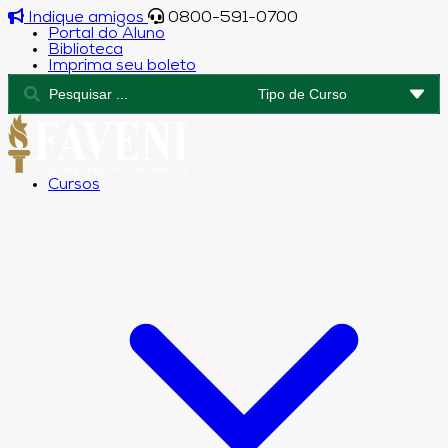
Indique amigos
0800-591-0700
Portal do Aluno
Biblioteca
Imprima seu boleto
Cursos