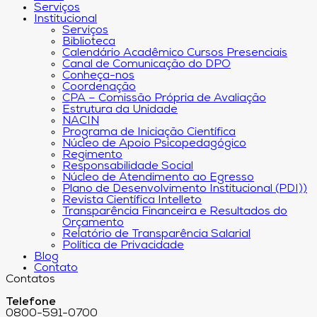
Serviços
Institucional
Serviços
Biblioteca
Calendário Acadêmico Cursos Presenciais
Canal de Comunicação do DPO
Conheça-nos
Coordenação
CPA – Comissão Própria de Avaliação
Estrutura da Unidade
NACIN
Programa de Iniciação Científica
Núcleo de Apoio Psicopedagógico
Regimento
Responsabilidade Social
Núcleo de Atendimento ao Egresso
Plano de Desenvolvimento Institucional (PDI))
Revista Científica Intelleto
Transparência Financeira e Resultados do
Orçamento
Relatório de Transparência Salarial
Política de Privacidade
Blog
Contato
Contatos
Telefone
0800-591-0700