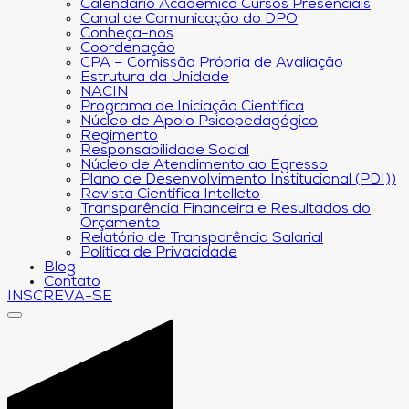
Calendário Acadêmico Cursos Presenciais
Canal de Comunicação do DPO
Conheça-nos
Coordenação
CPA – Comissão Própria de Avaliação
Estrutura da Unidade
NACIN
Programa de Iniciação Científica
Núcleo de Apoio Psicopedagógico
Regimento
Responsabilidade Social
Núcleo de Atendimento ao Egresso
Plano de Desenvolvimento Institucional (PDI))
Revista Científica Intelleto
Transparência Financeira e Resultados do
Orçamento
Relatório de Transparência Salarial
Política de Privacidade
Blog
Contato
INSCREVA-SE