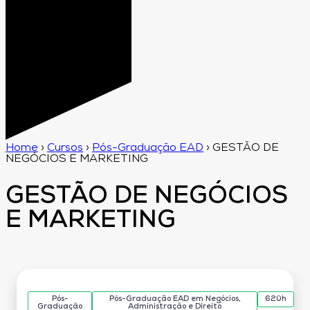
Home
›
Cursos
›
Pós-Graduação EAD
›
GESTÃO DE
NEGÓCIOS E MARKETING
GESTÃO DE NEGÓCIOS
E MARKETING
Pós-
Pós-Graduação EAD em Negócios,
620h
Graduação
Administração e Direito