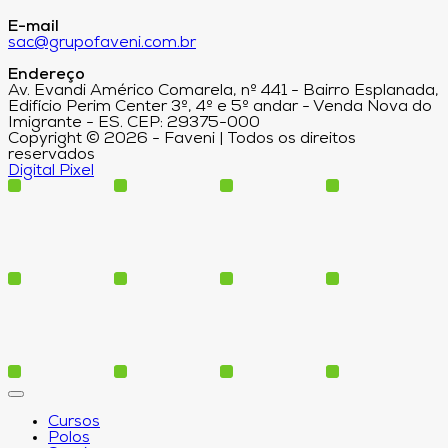
E-mail
sac@grupofaveni.com.br
Endereço
Av. Evandi Américo Comarela, nº 441 - Bairro Esplanada,
Edifício Perim Center 3º, 4º e 5º andar - Venda Nova do
Imigrante - ES. CEP: 29375-000
Copyright © 2026 - Faveni | Todos os direitos
reservados
Digital Pixel
Cursos
Polos