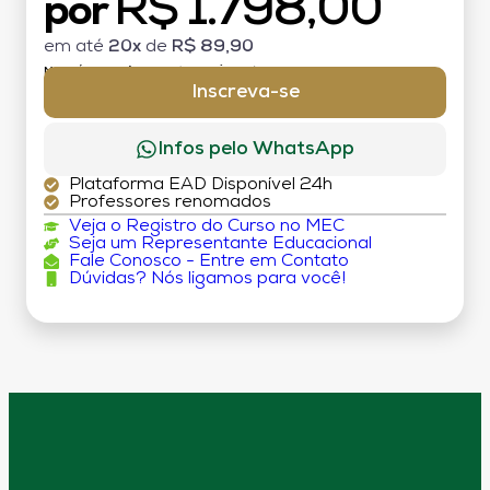
R$ 1.798,00
por
em até
20x
de
R$ 89,90
MATRÍCULA:
R$ 199,00 (TAXA ÚNICA)
Inscreva-se
Infos pelo WhatsApp
Plataforma EAD Disponível 24h
Professores renomados
Veja o Registro do Curso no MEC
Seja um Representante Educacional
Fale Conosco - Entre em Contato
Dúvidas? Nós ligamos para você!