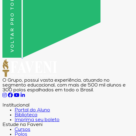
VOLTAR PRO TOPO
O Grupo, possui vasta experiência, atuando no
segmento educacional, com mais de 500 mil alunos e
300 polos espalhados em todo o Brasil.
Institucional
Portal do Aluno
Biblioteca
Imprima seu boleto
Estude na Faveni
Cursos
Polos