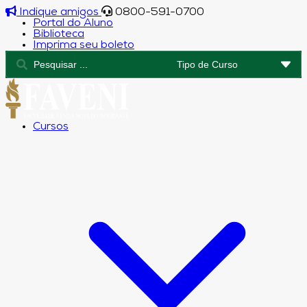
Indique amigos
0800-591-0700
Portal do Aluno
Biblioteca
Imprima seu boleto
Cursos