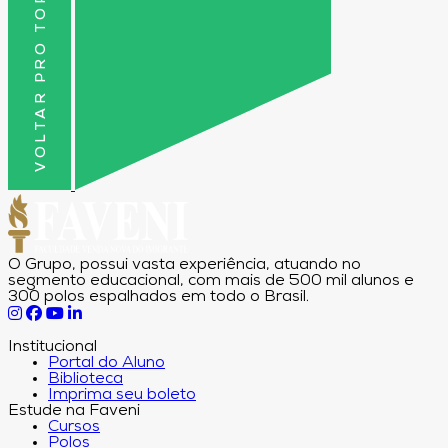
VOLTAR PRO TOPO
O Grupo, possui vasta experiência, atuando no
segmento educacional, com mais de 500 mil alunos e
300 polos espalhados em todo o Brasil.
Institucional
Portal do Aluno
Biblioteca
Imprima seu boleto
Estude na Faveni
Cursos
Polos