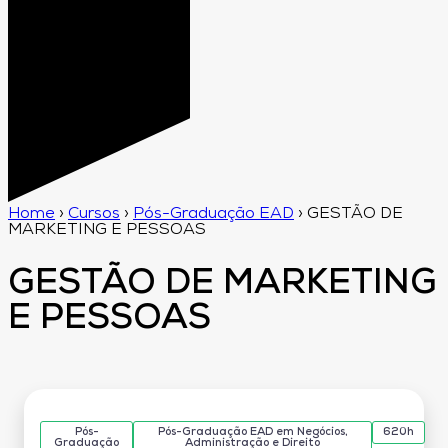
Home
›
Cursos
›
Pós-Graduação EAD
›
GESTÃO DE
MARKETING E PESSOAS
GESTÃO DE MARKETING
E PESSOAS
Pós-
Pós-Graduação EAD em Negócios,
620h
Graduação
Administração e Direito