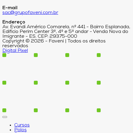
E-mail
sac@grupofaveni.com.br
Endereço
Av. Evandi Américo Comarela, nº 441 - Bairro Esplanada,
Edifício Perim Center 3º, 4º e 5º andar - Venda Nova do
Imigrante - ES. CEP: 29375-000
Copyright © 2026 - Faveni | Todos os direitos
reservados
Digital Pixel
Cursos
Polos