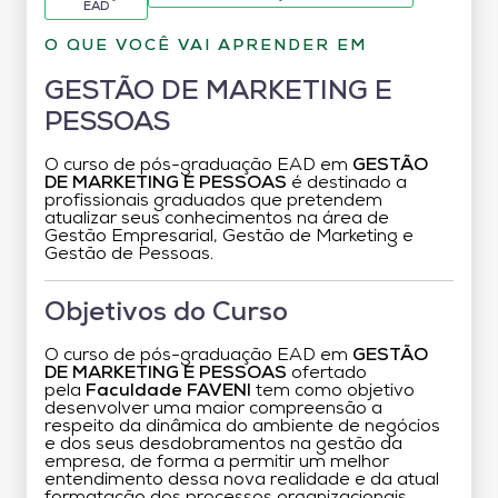
EAD
O QUE VOCÊ VAI APRENDER EM
GESTÃO DE MARKETING E
PESSOAS
O curso de pós-graduação EAD em
GESTÃO
DE MARKETING E PESSOAS
é destinado a
profissionais graduados que pretendem
atualizar seus conhecimentos na área de
Gestão Empresarial, Gestão de Marketing e
Gestão de Pessoas.
Objetivos do Curso
O curso de pós-graduação EAD em
GESTÃO
DE MARKETING E PESSOAS
ofertado
pela
Faculdade FAVENI
tem como objetivo
desenvolver uma maior compreensão a
respeito da dinâmica do ambiente de negócios
e dos seus desdobramentos na gestão da
empresa, de forma a permitir um melhor
entendimento dessa nova realidade e da atual
formatação dos processos organizacionais.