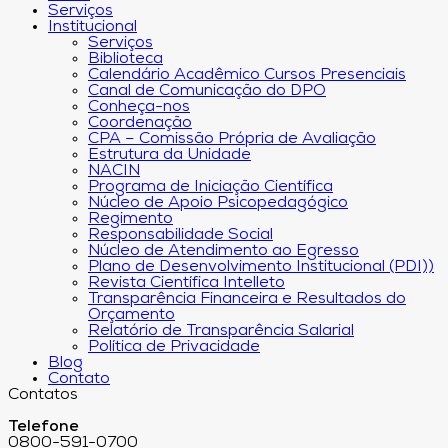
Serviços
Institucional
Serviços
Biblioteca
Calendário Acadêmico Cursos Presenciais
Canal de Comunicação do DPO
Conheça-nos
Coordenação
CPA – Comissão Própria de Avaliação
Estrutura da Unidade
NACIN
Programa de Iniciação Científica
Núcleo de Apoio Psicopedagógico
Regimento
Responsabilidade Social
Núcleo de Atendimento ao Egresso
Plano de Desenvolvimento Institucional (PDI))
Revista Científica Intelleto
Transparência Financeira e Resultados do
Orçamento
Relatório de Transparência Salarial
Política de Privacidade
Blog
Contato
Contatos
Telefone
0800-591-0700