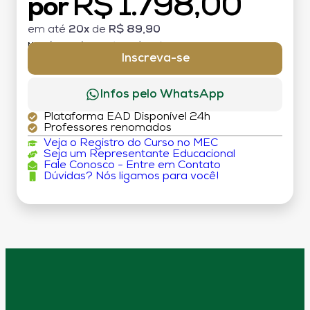
R$ 1.798,00
por
em até
20x
de
R$ 89,90
MATRÍCULA:
R$ 199,00 (TAXA ÚNICA)
Inscreva-se
Infos pelo WhatsApp
Plataforma EAD Disponível 24h
Professores renomados
Veja o Registro do Curso no MEC
Seja um Representante Educacional
Fale Conosco - Entre em Contato
Dúvidas? Nós ligamos para você!