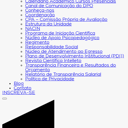
Calendário Acadêmico Cursos Presenciais
Canal de Comunicação do DPO
Conheça-nos
Coordenação
CPA – Comissão Própria de Avaliação
Estrutura da Unidade
NACIN
Programa de Iniciação Científica
Núcleo de Apoio Psicopedagógico
Regimento
Responsabilidade Social
Núcleo de Atendimento ao Egresso
Plano de Desenvolvimento Institucional (PDI))
Revista Científica Intelleto
Transparência Financeira e Resultados do
Orçamento
Relatório de Transparência Salarial
Política de Privacidade
Blog
Contato
INSCREVA-SE