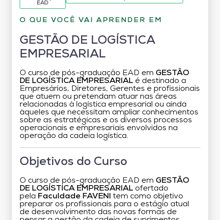
EAD
O QUE VOCÊ VAI APRENDER EM
GESTÃO DE LOGÍSTICA
EMPRESARIAL
O curso de pós-graduação EAD em
GESTÃO
DE LOGÍSTICA EMPRESARIAL
é destinado a
Empresários, Diretores, Gerentes e profissionais
que atuem ou pretendam atuar nas áreas
relacionadas à logística empresarial ou ainda
àqueles que necessitam ampliar conhecimentos
sobre as estratégicas e os diversos processos
operacionais e empresariais envolvidos na
operação da cadeia logística.
Objetivos do Curso
O curso de pós-graduação EAD em
GESTÃO
DE LOGÍSTICA EMPRESARIAL
ofertado
pela
Faculdade FAVENI
tem como objetivo
preparar os profissionais para o estágio atual
de desenvolvimento das novas formas de
pensar a gestão da cadeia de suprimentos,