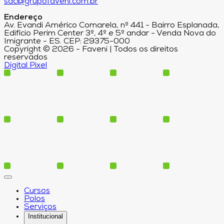
sac@grupofaveni.com.br
Endereço
Av. Evandi Américo Comarela, nº 441 - Bairro Esplanada,
Edifício Perim Center 3º, 4º e 5º andar - Venda Nova do
Imigrante - ES. CEP: 29375-000
Copyright © 2026 - Faveni | Todos os direitos
reservados
Digital Pixel
Cursos
Polos
Serviços
Institucional