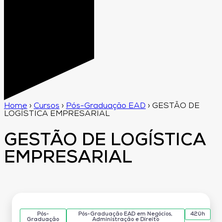
Home
›
Cursos
›
Pós-Graduação EAD
›
GESTÃO DE
LOGÍSTICA EMPRESARIAL
GESTÃO DE LOGÍSTICA
EMPRESARIAL
Pós-
Pós-Graduação EAD em Negócios,
420h
Graduação
Administração e Direito