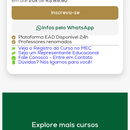
em até
20x
de
R$ 89,90
MATRÍCULA:
R$ 199,00 (TAXA ÚNICA)
Inscreva-se
Infos pelo WhatsApp
Plataforma EAD Disponível 24h
Professores renomados
Veja o Registro do Curso no MEC
Seja um Representante Educacional
Fale Conosco - Entre em Contato
Dúvidas? Nós ligamos para você!
Explore mais cursos