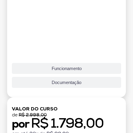
Funcionamento
Documentação
VALOR DO CURSO
de
R$ 2.998,00
R$ 1.798,00
por