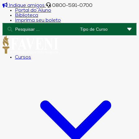
Indique amigos
0800-591-0700
Portal do Aluno
Biblioteca
Imprima seu boleto
Cursos