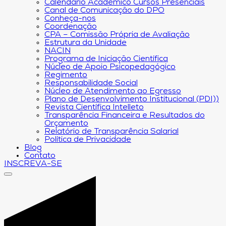
Calendário Acadêmico Cursos Presenciais
Canal de Comunicação do DPO
Conheça-nos
Coordenação
CPA – Comissão Própria de Avaliação
Estrutura da Unidade
NACIN
Programa de Iniciação Científica
Núcleo de Apoio Psicopedagógico
Regimento
Responsabilidade Social
Núcleo de Atendimento ao Egresso
Plano de Desenvolvimento Institucional (PDI))
Revista Científica Intelleto
Transparência Financeira e Resultados do
Orçamento
Relatório de Transparência Salarial
Política de Privacidade
Blog
Contato
INSCREVA-SE