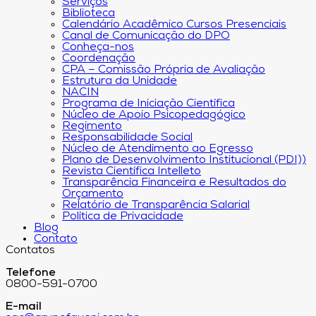
Serviços
Biblioteca
Calendário Acadêmico Cursos Presenciais
Canal de Comunicação do DPO
Conheça-nos
Coordenação
CPA – Comissão Própria de Avaliação
Estrutura da Unidade
NACIN
Programa de Iniciação Científica
Núcleo de Apoio Psicopedagógico
Regimento
Responsabilidade Social
Núcleo de Atendimento ao Egresso
Plano de Desenvolvimento Institucional (PDI))
Revista Científica Intelleto
Transparência Financeira e Resultados do
Orçamento
Relatório de Transparência Salarial
Política de Privacidade
Blog
Contato
Contatos
Telefone
0800-591-0700
E-mail