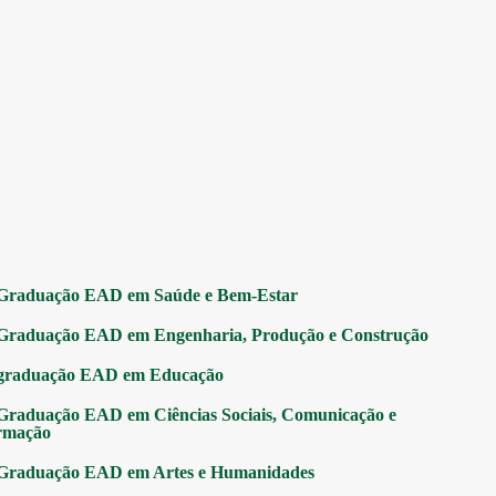
Graduação EAD em Saúde e Bem-Estar
Graduação EAD em Engenharia, Produção e Construção
graduação EAD em Educação
Graduação EAD em Ciências Sociais, Comunicação e
rmação
Graduação EAD em Artes e Humanidades