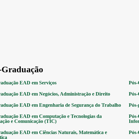
-Graduação
raduação EAD em Serviços
Pós-
aduação EAD em Negócios, Administração e Direito
Pós-
raduação EAD em Engenharia de Segurança do Trabalho
Pós-
raduação EAD em Computação e Tecnologias da
Pós-
ação e Comunicação (TIC)
Info
aduação EAD em Ciências Naturais, Matemática e
Pós-
tica