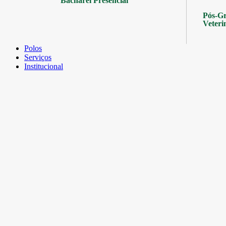
Bacharel Presencial
Pós-Gr
Veteri
Polos
Serviços
Institucional