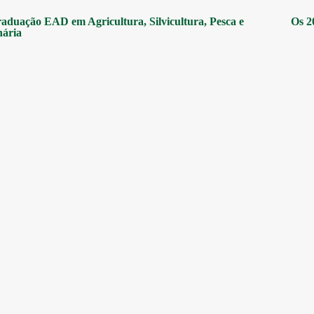
aduação EAD em Agricultura, Silvicultura, Pesca e
Os 2
nária