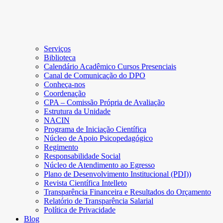
Serviços
Biblioteca
Calendário Acadêmico Cursos Presenciais
Canal de Comunicação do DPO
Conheça-nos
Coordenação
CPA – Comissão Própria de Avaliação
Estrutura da Unidade
NACIN
Programa de Iniciação Científica
Núcleo de Apoio Psicopedagógico
Regimento
Responsabilidade Social
Núcleo de Atendimento ao Egresso
Plano de Desenvolvimento Institucional (PDI))
Revista Científica Intelleto
Transparência Financeira e Resultados do Orçamento
Relatório de Transparência Salarial
Política de Privacidade
Blog