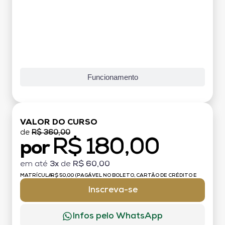
Funcionamento
VALOR DO CURSO
de
R$ 360,00
R$ 180,00
por
em até
3x
de
R$ 60,00
MATRÍCULA:
R$ 50,00 (PAGÁVEL NO BOLETO, CARTÃO DE CRÉDITO E
DÉBITO)
Inscreva-se
Infos pelo WhatsApp