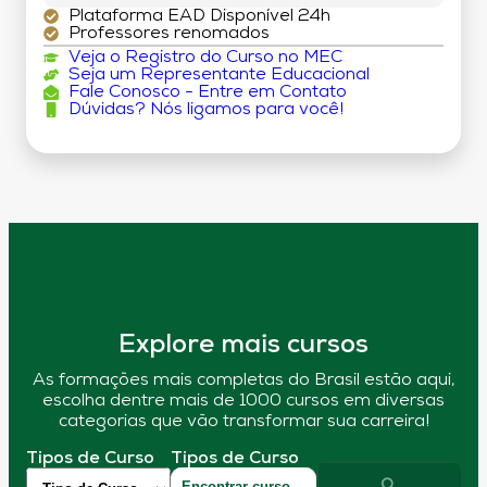
Plataforma EAD Disponível 24h
Professores renomados
Veja o Registro do Curso no MEC
Seja um Representante Educacional
Fale Conosco - Entre em Contato
Dúvidas? Nós ligamos para você!
Explore mais cursos
As formações mais completas do Brasil estão aqui,
escolha dentre mais de 1000 cursos em diversas
categorias que vão transformar sua carreira!
Tipos de Curso
Tipos de Curso