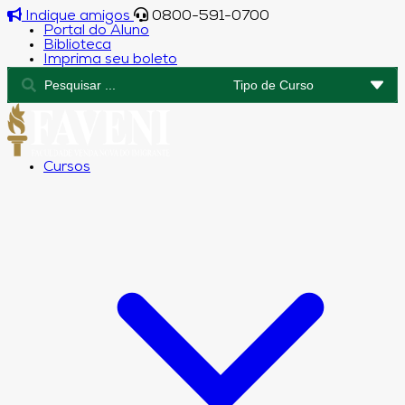
Indique amigos
0800-591-0700
Portal do Aluno
Biblioteca
Imprima seu boleto
Cursos