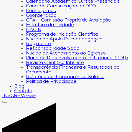
Calendário Acadêmico Cursos Presenciais
Canal de Comunicação do DPO
Conheça-nos
Coordenação
CPA – Comissão Própria de Avaliação
Estrutura da Unidade
NACIN
Programa de Iniciação Científica
Núcleo de Apoio Psicopedagógico
Regimento
Responsabilidade Social
Núcleo de Atendimento ao Egresso
Plano de Desenvolvimento Institucional (PDI))
Revista Científica Intelleto
Transparência Financeira e Resultados do
Orçamento
Relatório de Transparência Salarial
Política de Privacidade
Blog
Contato
INSCREVA-SE