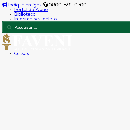
Indique amigos
0800-591-0700
Portal do Aluno
Biblioteca
Imprima seu boleto
Cursos