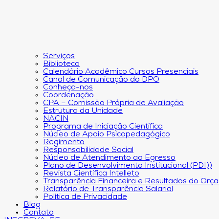
Serviços
Biblioteca
Calendário Acadêmico Cursos Presenciais
Canal de Comunicação do DPO
Conheça-nos
Coordenação
CPA – Comissão Própria de Avaliação
Estrutura da Unidade
NACIN
Programa de Iniciação Científica
Núcleo de Apoio Psicopedagógico
Regimento
Responsabilidade Social
Núcleo de Atendimento ao Egresso
Plano de Desenvolvimento Institucional (PDI))
Revista Científica Intelleto
Transparência Financeira e Resultados do Orç
Relatório de Transparência Salarial
Política de Privacidade
Blog
Contato