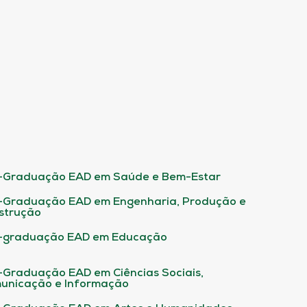
-Graduação EAD em Saúde e Bem-Estar
-Graduação EAD em Engenharia, Produção e
strução
-graduação EAD em Educação
-Graduação EAD em Ciências Sociais,
unicação e Informação