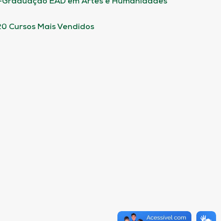
-Graduação EAD em Artes e Humanidades
20 Cursos Mais Vendidos