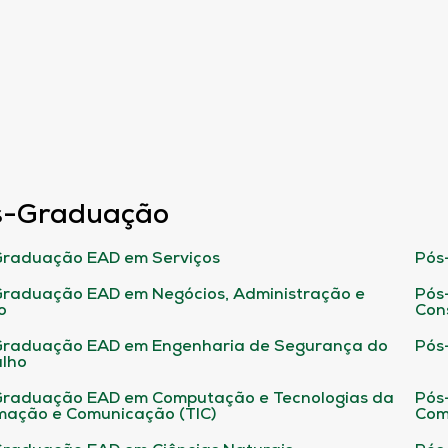
s-Graduação
raduação EAD em Serviços
Pós
raduação EAD em Negócios, Administração e
Pós
o
Con
Graduação EAD em Engenharia de Segurança do
Pós
lho
raduação EAD em Computação e Tecnologias da
Pós
mação e Comunicação (TIC)
Com