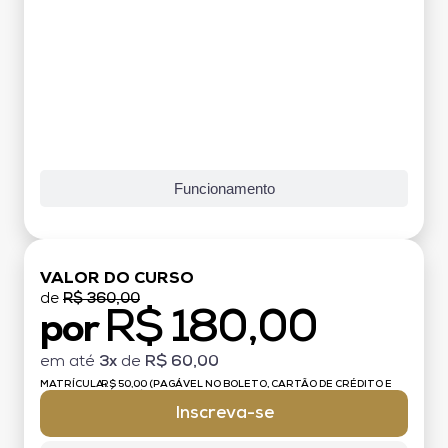
Funcionamento
VALOR DO CURSO
de
R$ 360,00
R$ 180,00
por
em até
3x
de
R$ 60,00
MATRÍCULA:
R$ 50,00 (PAGÁVEL NO BOLETO, CARTÃO DE CRÉDITO E
DÉBITO)
Inscreva-se