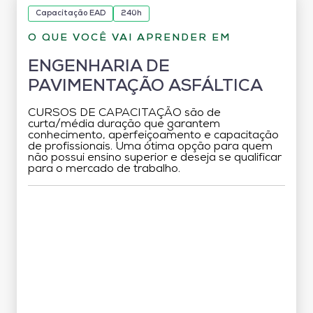
Capacitação EAD
240h
O QUE VOCÊ VAI APRENDER EM
ENGENHARIA DE
PAVIMENTAÇÃO ASFÁLTICA
CURSOS DE CAPACITAÇÃO são de
curta/média duração que garantem
conhecimento, aperfeiçoamento e capacitação
de profissionais. Uma ótima opção para quem
não possui ensino superior e deseja se qualificar
para o mercado de trabalho.
Grade Curricular