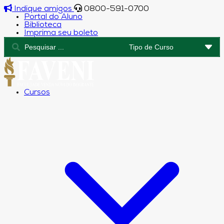
Indique amigos
0800-591-0700
Portal do Aluno
Biblioteca
Imprima seu boleto
Cursos