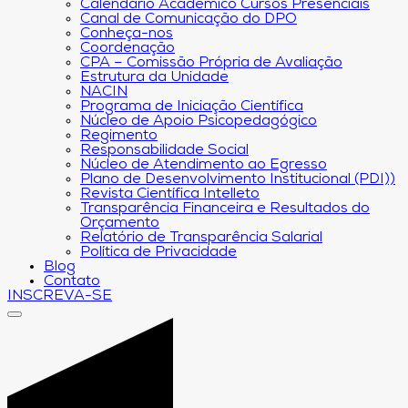
Calendário Acadêmico Cursos Presenciais
Canal de Comunicação do DPO
Conheça-nos
Coordenação
CPA – Comissão Própria de Avaliação
Estrutura da Unidade
NACIN
Programa de Iniciação Científica
Núcleo de Apoio Psicopedagógico
Regimento
Responsabilidade Social
Núcleo de Atendimento ao Egresso
Plano de Desenvolvimento Institucional (PDI))
Revista Científica Intelleto
Transparência Financeira e Resultados do
Orçamento
Relatório de Transparência Salarial
Política de Privacidade
Blog
Contato
INSCREVA-SE