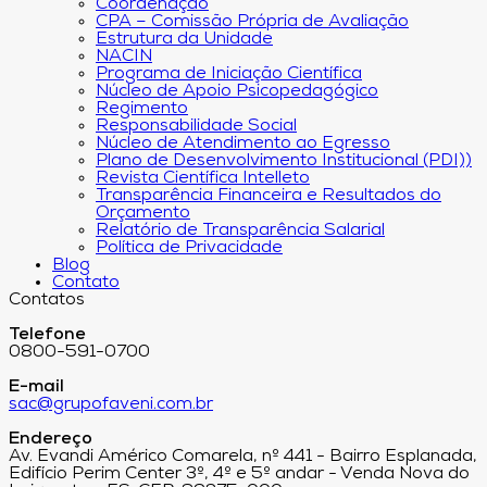
Coordenação
CPA – Comissão Própria de Avaliação
Estrutura da Unidade
NACIN
Programa de Iniciação Científica
Núcleo de Apoio Psicopedagógico
Regimento
Responsabilidade Social
Núcleo de Atendimento ao Egresso
Plano de Desenvolvimento Institucional (PDI))
Revista Científica Intelleto
Transparência Financeira e Resultados do
Orçamento
Relatório de Transparência Salarial
Política de Privacidade
Blog
Contato
Contatos
Telefone
0800-591-0700
E-mail
sac@grupofaveni.com.br
Endereço
Av. Evandi Américo Comarela, nº 441 - Bairro Esplanada,
Edifício Perim Center 3º, 4º e 5º andar - Venda Nova do