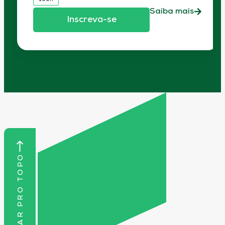
Saiba mais
Inscreva-se
VOLTAR PRO TOPO