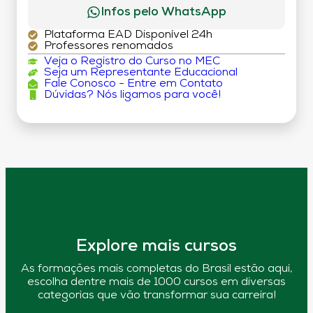
Infos pelo WhatsApp
Plataforma EAD Disponível 24h
Professores renomados
Veja o Registro do Curso no MEC
Seja um Representante Educacional
Fale Conosco - Entre em Contato
Dúvidas? Nós ligamos para você!
Explore mais cursos
As formações mais completas do Brasil estão aqui,
escolha dentre mais de 1000 cursos em diversas
categorias que vão transformar sua carreira!