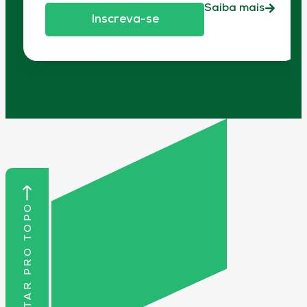
Saiba mais
Inscreva-se
VOLTAR PRO TOPO