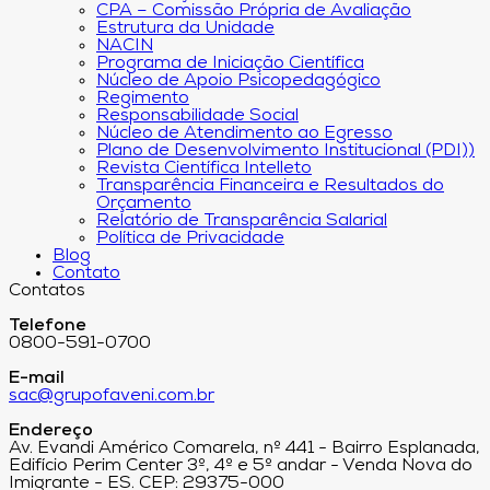
CPA – Comissão Própria de Avaliação
Estrutura da Unidade
NACIN
Programa de Iniciação Científica
Núcleo de Apoio Psicopedagógico
Regimento
Responsabilidade Social
Núcleo de Atendimento ao Egresso
Plano de Desenvolvimento Institucional (PDI))
Revista Científica Intelleto
Transparência Financeira e Resultados do
Orçamento
Relatório de Transparência Salarial
Política de Privacidade
Blog
Contato
Contatos
Telefone
0800-591-0700
E-mail
sac@grupofaveni.com.br
Endereço
Av. Evandi Américo Comarela, nº 441 - Bairro Esplanada,
Edifício Perim Center 3º, 4º e 5º andar - Venda Nova do
Imigrante - ES. CEP: 29375-000