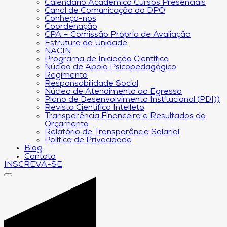
Calendário Acadêmico Cursos Presenciais
Canal de Comunicação do DPO
Conheça-nos
Coordenação
CPA – Comissão Própria de Avaliação
Estrutura da Unidade
NACIN
Programa de Iniciação Científica
Núcleo de Apoio Psicopedagógico
Regimento
Responsabilidade Social
Núcleo de Atendimento ao Egresso
Plano de Desenvolvimento Institucional (PDI))
Revista Científica Intelleto
Transparência Financeira e Resultados do
Orçamento
Relatório de Transparência Salarial
Política de Privacidade
Blog
Contato
INSCREVA-SE