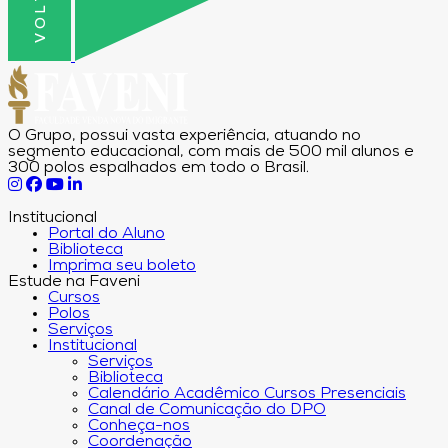
O Grupo, possui vasta experiência, atuando no
segmento educacional, com mais de 500 mil alunos e
300 polos espalhados em todo o Brasil.
Institucional
Portal do Aluno
Biblioteca
Imprima seu boleto
Estude na Faveni
Cursos
Polos
Serviços
Institucional
Serviços
Biblioteca
Calendário Acadêmico Cursos Presenciais
Canal de Comunicação do DPO
Conheça-nos
Coordenação