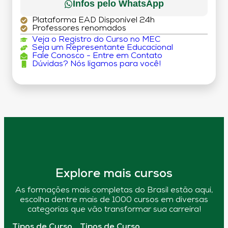
Infos pelo WhatsApp
Plataforma EAD Disponível 24h
Professores renomados
Veja o Registro do Curso no MEC
Seja um Representante Educacional
Fale Conosco - Entre em Contato
Dúvidas? Nós ligamos para você!
Explore mais cursos
As formações mais completas do Brasil estão aqui,
escolha dentre mais de 1000 cursos em diversas
categorias que vão transformar sua carreira!
Tipos de Curso
Tipos de Curso