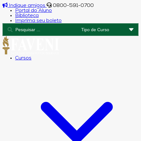
Indique amigos
0800-591-0700
Portal do Aluno
Biblioteca
Imprima seu boleto
Cursos