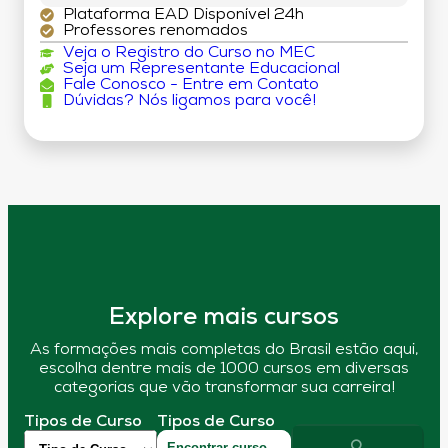
Plataforma EAD Disponível 24h
Professores renomados
Veja o Registro do Curso no MEC
Seja um Representante Educacional
Fale Conosco - Entre em Contato
Dúvidas? Nós ligamos para você!
Explore mais cursos
As formações mais completas do Brasil estão aqui,
escolha dentre mais de 1000 cursos em diversas
categorias que vão transformar sua carreira!
Tipos de Curso
Tipos de Curso