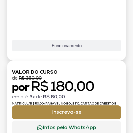
Funcionamento
VALOR DO CURSO
de
R$ 360,00
R$ 180,00
por
em até
3x
de
R$ 60,00
MATRÍCULA:
R$ 50,00 (PAGÁVEL NO BOLETO, CARTÃO DE CRÉDITO E
DÉBITO)
Inscreva-se
Infos pelo WhatsApp