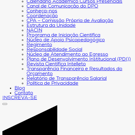
Calendário Acadêmico Cursos Presenciais
Canal de Comunicação do DPO
Conheça-nos
Coordenação
CPA – Comissão Própria de Avaliação
Estrutura da Unidade
NACIN
Programa de Iniciação Científica
Núcleo de Apoio Psicopedagógico
Regimento
Responsabilidade Social
Núcleo de Atendimento ao Egresso
Plano de Desenvolvimento Institucional (PDI))
Revista Científica Intelleto
Transparência Financeira e Resultados do
Orçamento
Relatório de Transparência Salarial
Política de Privacidade
Blog
Contato
INSCREVA-SE