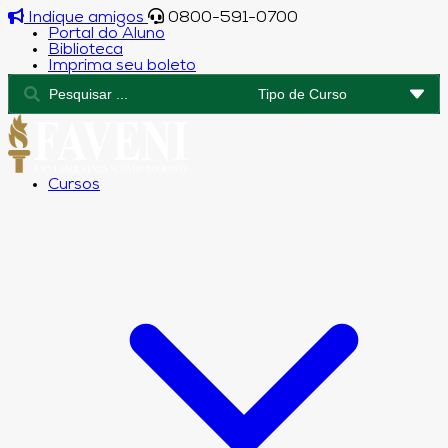
Indique amigos
0800-591-0700
Portal do Aluno
Biblioteca
Imprima seu boleto
Cursos