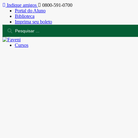
Indique amigos
0800-591-0700
Portal do Aluno
Biblioteca
Imprima seu boleto
Cursos