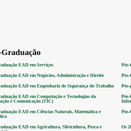
-Graduação
raduação EAD em Serviços
Pós-
aduação EAD em Negócios, Administração e Direito
Pós-
raduação EAD em Engenharia de Segurança do Trabalho
Pós-
raduação EAD em Computação e Tecnologias da
Pós-
ação e Comunicação (TIC)
Info
aduação EAD em Ciências Naturais, Matemática e
Pós-
tica
aduação EAD em Agricultura, Silvicultura, Pesca e
Os 2