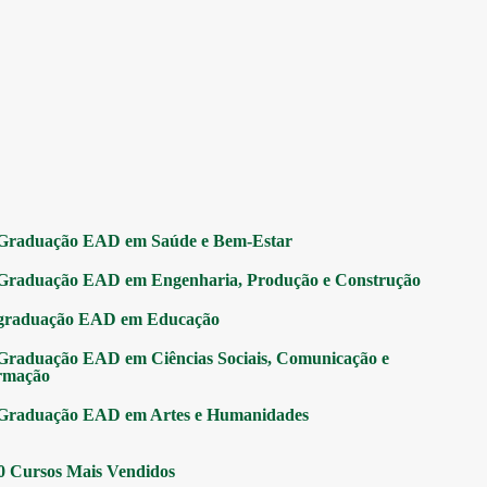
Graduação EAD em Saúde e Bem-Estar
Graduação EAD em Engenharia, Produção e Construção
graduação EAD em Educação
Graduação EAD em Ciências Sociais, Comunicação e
rmação
Graduação EAD em Artes e Humanidades
0 Cursos Mais Vendidos