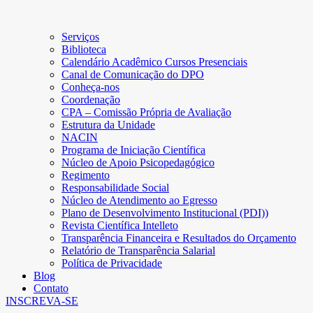
Serviços
Biblioteca
Calendário Acadêmico Cursos Presenciais
Canal de Comunicação do DPO
Conheça-nos
Coordenação
CPA – Comissão Própria de Avaliação
Estrutura da Unidade
NACIN
Programa de Iniciação Científica
Núcleo de Apoio Psicopedagógico
Regimento
Responsabilidade Social
Núcleo de Atendimento ao Egresso
Plano de Desenvolvimento Institucional (PDI))
Revista Científica Intelleto
Transparência Financeira e Resultados do Orçamento
Relatório de Transparência Salarial
Política de Privacidade
Blog
Contato
INSCREVA-SE