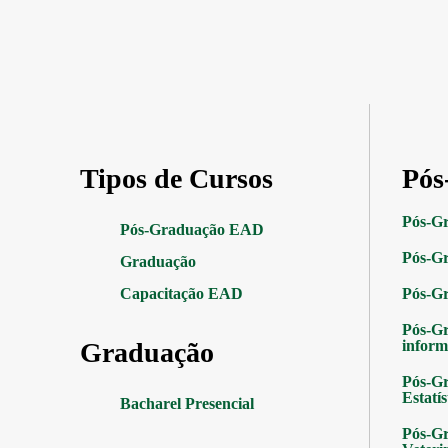
Tipos de Cursos
Pós
Pós-G
Pós-Graduação EAD
Pós-Gr
Graduação
Capacitação EAD
Pós-G
Pós-G
Graduação
inform
Pós-Gr
Estatís
Bacharel Presencial
Pós-Gr