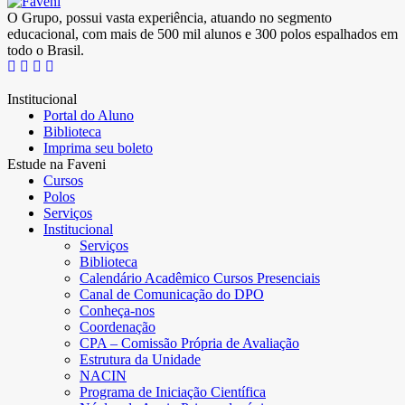
O Grupo, possui vasta experiência, atuando no segmento
educacional, com mais de 500 mil alunos e 300 polos espalhados em
todo o Brasil.
Institucional
Portal do Aluno
Biblioteca
Imprima seu boleto
Estude na Faveni
Cursos
Polos
Serviços
Institucional
Serviços
Biblioteca
Calendário Acadêmico Cursos Presenciais
Canal de Comunicação do DPO
Conheça-nos
Coordenação
CPA – Comissão Própria de Avaliação
Estrutura da Unidade
NACIN
Programa de Iniciação Científica