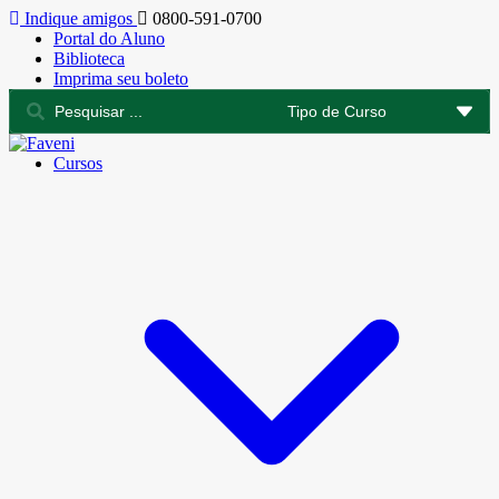
Indique amigos
0800-591-0700
Portal do Aluno
Biblioteca
Imprima seu boleto
Cursos