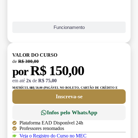
Funcionamento
VALOR DO CURSO
de
R$ 300,00
R$ 150,00
por
em até
2x
de
R$ 75,00
MATRÍCULA:
R$ 50,00 (PAGÁVEL NO BOLETO, CARTÃO DE CRÉDITO E
DÉBITO)
Inscreva-se
Infos pelo WhatsApp
Plataforma EAD Disponível 24h
Professores renomados
Veja o Registro do Curso no MEC