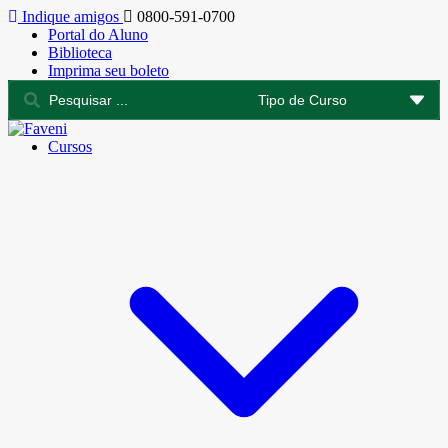
Indique amigos
0800-591-0700
Portal do Aluno
Biblioteca
Imprima seu boleto
Cursos