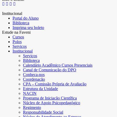
Institucional
Portal do Aluno
Biblioteca
Imprima seu boleto
Estude na Faveni
Cursos
Polos
Serviços
Institucional
Serviços
Biblioteca
Calendário Acadêmico Cursos Presenciais
Canal de Comunicação do DPO
Conheça-nos
Coordenação
CPA – Comissão Própria de Avaliação
Estrutura da Unidade
NACIN
Programa de Iniciação Científica
Núcleo de Apoio Psicopedagógico
Regimento
Responsabilidade Social
Núcleo de Atendimento ao Egresso