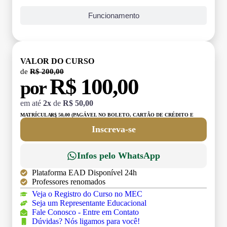
Funcionamento
VALOR DO CURSO
de
R$ 200,00
R$ 100,00
por
em até
2x
de
R$ 50,00
MATRÍCULA:
R$ 50,00 (PAGÁVEL NO BOLETO, CARTÃO DE CRÉDITO E
DÉBITO)
Inscreva-se
Infos pelo WhatsApp
Plataforma EAD Disponível 24h
Professores renomados
Veja o Registro do Curso no MEC
Seja um Representante Educacional
Fale Conosco - Entre em Contato
Dúvidas? Nós ligamos para você!