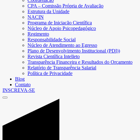
Coordenação
CPA – Comissão Própria de Avaliação
Estrutura da Unidade
NACIN
Programa de Iniciação Científica
Núcleo de Apoio Psicopedagógico
Regimento
Responsabilidade Social
Núcleo de Atendimento ao Egresso
Plano de Desenvolvimento Institucional (PDI))
Revista Científica Intelleto
Transparência Financeira e Resultados do Orçamento
Relatório de Transparência Salarial
Política de Privacidade
Blog
Contato
INSCREVA-SE