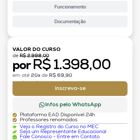
Funcionamento
Documentação
VALOR DO CURSO
de
R$ 2.998,00
R$ 1.398,00
por
em até
20x
de
R$ 69,90
MATRÍCULA:
R$ 199,00 (TAXA ÚNICA)
Inscreva-se
Infos pelo WhatsApp
Plataforma EAD Disponível 24h
Professores renomados
Veja o Registro do Curso no MEC
Seja um Representante Educacional
Fale Conosco - Entre em Contato