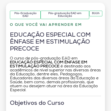
Pós-Graduação
Pós-graduação EAD em
800h
EAD
Educação
O QUE VOCÊ VAI APRENDER EM
EDUCAÇÃO ESPECIAL COM
ÊNFASE EM ESTIMULAÇÃO
PRECOCE
O curso de pós-graduação EAD em
EDUCAÇÃO ESPECIAL COM ÊNFASE EM
ESTIMULAÇÃO PRECOCE
é destinado aos
acadêmicos de nível superior nas diversas áreas
da Educação, dentre eles, Pedagogos,
Educadores das diversas áreas da Educação e
Saúde, bem como, demais profissionais, que
atuem ou desejem atuar na área da Educação
Especial.
Objetivos do Curso