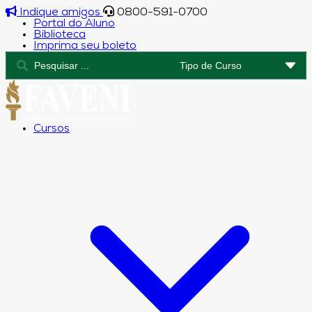
Indique amigos
0800-591-0700
Portal do Aluno
Biblioteca
Imprima seu boleto
Cursos