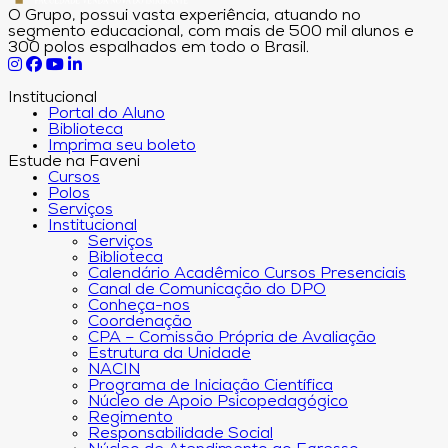
O Grupo, possui vasta experiência, atuando no
segmento educacional, com mais de 500 mil alunos e
300 polos espalhados em todo o Brasil.
Institucional
Portal do Aluno
Biblioteca
Imprima seu boleto
Estude na Faveni
Cursos
Polos
Serviços
Institucional
Serviços
Biblioteca
Calendário Acadêmico Cursos Presenciais
Canal de Comunicação do DPO
Conheça-nos
Coordenação
CPA – Comissão Própria de Avaliação
Estrutura da Unidade
NACIN
Programa de Iniciação Científica
Núcleo de Apoio Psicopedagógico
Regimento
Responsabilidade Social