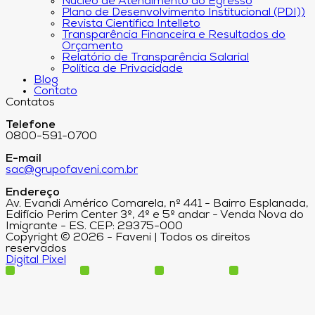
Núcleo de Atendimento ao Egresso
Plano de Desenvolvimento Institucional (PDI))
Revista Científica Intelleto
Transparência Financeira e Resultados do
Orçamento
Relatório de Transparência Salarial
Política de Privacidade
Blog
Contato
Contatos
Telefone
0800-591-0700
E-mail
sac@grupofaveni.com.br
Endereço
Av. Evandi Américo Comarela, nº 441 - Bairro Esplanada,
Edifício Perim Center 3º, 4º e 5º andar - Venda Nova do
Imigrante - ES. CEP: 29375-000
Copyright © 2026 - Faveni | Todos os direitos
reservados
Digital Pixel