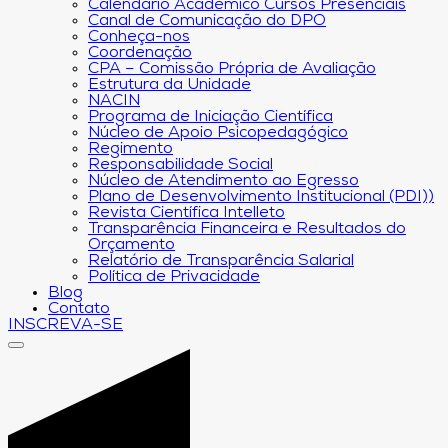
Calendário Acadêmico Cursos Presenciais
Canal de Comunicação do DPO
Conheça-nos
Coordenação
CPA – Comissão Própria de Avaliação
Estrutura da Unidade
NACIN
Programa de Iniciação Científica
Núcleo de Apoio Psicopedagógico
Regimento
Responsabilidade Social
Núcleo de Atendimento ao Egresso
Plano de Desenvolvimento Institucional (PDI))
Revista Científica Intelleto
Transparência Financeira e Resultados do
Orçamento
Relatório de Transparência Salarial
Política de Privacidade
Blog
Contato
INSCREVA-SE