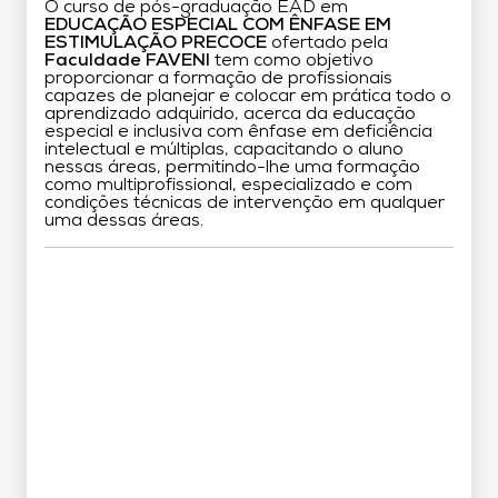
O curso de pós-graduação EAD em
EDUCAÇÃO ESPECIAL COM ÊNFASE EM
ESTIMULAÇÃO PRECOCE
ofertado pela
Faculdade FAVENI
tem como objetivo
proporcionar a formação de profissionais
capazes de planejar e colocar em prática todo o
aprendizado adquirido, acerca da educação
especial e inclusiva com ênfase em deficiência
intelectual e múltiplas, capacitando o aluno
nessas áreas, permitindo-lhe uma formação
como multiprofissional, especializado e com
condições técnicas de intervenção em qualquer
uma dessas áreas.
Grade Curricular