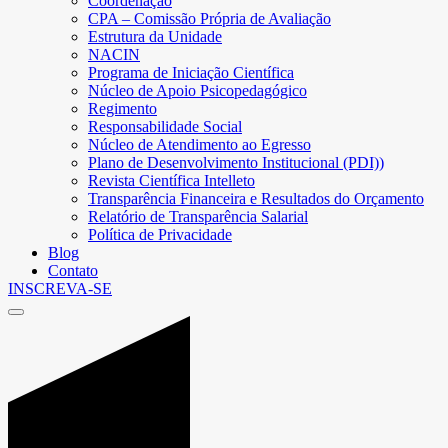
Coordenação
CPA – Comissão Própria de Avaliação
Estrutura da Unidade
NACIN
Programa de Iniciação Científica
Núcleo de Apoio Psicopedagógico
Regimento
Responsabilidade Social
Núcleo de Atendimento ao Egresso
Plano de Desenvolvimento Institucional (PDI))
Revista Científica Intelleto
Transparência Financeira e Resultados do Orçamento
Relatório de Transparência Salarial
Política de Privacidade
Blog
Contato
INSCREVA-SE