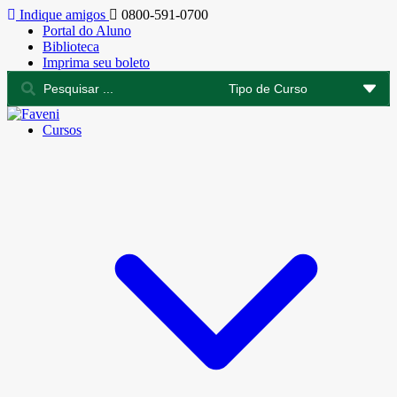
Indique amigos
0800-591-0700
Portal do Aluno
Biblioteca
Imprima seu boleto
Cursos