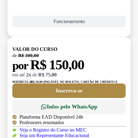
Funcionamento
VALOR DO CURSO
de
R$ 300,00
R$ 150,00
por
em até
2x
de
R$ 75,00
MATRÍCULA:
R$ 50,00 (PAGÁVEL NO BOLETO, CARTÃO DE CRÉDITO E
DÉBITO)
Inscreva-se
Infos pelo WhatsApp
Plataforma EAD Disponível 24h
Professores renomados
Veja o Registro do Curso no MEC
Seja um Representante Educacional