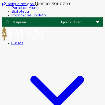
Indique amigos
0800-591-0700
Portal do Aluno
Biblioteca
Imprima seu boleto
Cursos