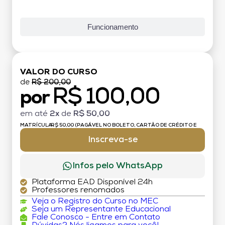
Funcionamento
VALOR DO CURSO
de
R$ 200,00
R$ 100,00
por
em até
2x
de
R$ 50,00
MATRÍCULA:
R$ 50,00 (PAGÁVEL NO BOLETO, CARTÃO DE CRÉDITO E
DÉBITO)
Inscreva-se
Infos pelo WhatsApp
Plataforma EAD Disponível 24h
Professores renomados
Veja o Registro do Curso no MEC
Seja um Representante Educacional
Fale Conosco - Entre em Contato