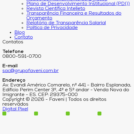
Plano de Desenvolvimento Institucional (PDI))
Revista Científica Intelleto
Transparência Financeira e Resultados do
Orçamento
Relatório de Transparência Salarial
Política de Privacidade
Blog
Contato
Contatos
Telefone
0800-591-0700
E-mail
sac@grupofaveni.com.br
Endereço
Av. Evandi Américo Comarela, nº 441 - Bairro Esplanada,
Edifício Perim Center 3º, 4º e 5º andar - Venda Nova do
Imigrante - ES. CEP: 29375-000
Copyright © 2026 - Faveni | Todos os direitos
reservados
Digital Pixel