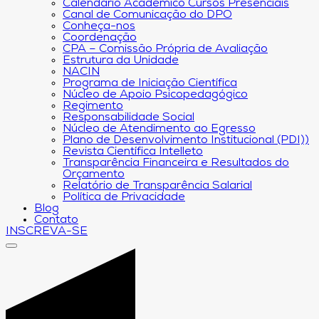
Calendário Acadêmico Cursos Presenciais
Canal de Comunicação do DPO
Conheça-nos
Coordenação
CPA – Comissão Própria de Avaliação
Estrutura da Unidade
NACIN
Programa de Iniciação Científica
Núcleo de Apoio Psicopedagógico
Regimento
Responsabilidade Social
Núcleo de Atendimento ao Egresso
Plano de Desenvolvimento Institucional (PDI))
Revista Científica Intelleto
Transparência Financeira e Resultados do
Orçamento
Relatório de Transparência Salarial
Política de Privacidade
Blog
Contato
INSCREVA-SE