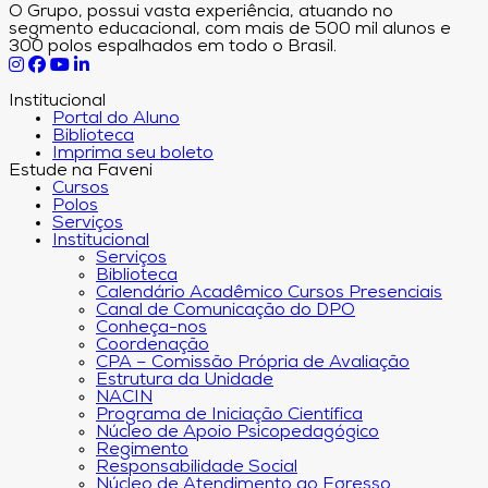
O Grupo, possui vasta experiência, atuando no
segmento educacional, com mais de 500 mil alunos e
300 polos espalhados em todo o Brasil.
Institucional
Portal do Aluno
Biblioteca
Imprima seu boleto
Estude na Faveni
Cursos
Polos
Serviços
Institucional
Serviços
Biblioteca
Calendário Acadêmico Cursos Presenciais
Canal de Comunicação do DPO
Conheça-nos
Coordenação
CPA – Comissão Própria de Avaliação
Estrutura da Unidade
NACIN
Programa de Iniciação Científica
Núcleo de Apoio Psicopedagógico
Regimento
Responsabilidade Social
Núcleo de Atendimento ao Egresso