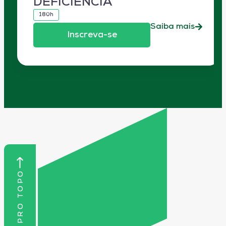
DEFICIÊNCIA
180h
Saiba mais
Inscreva-se
VOLTAR PRO TOPO