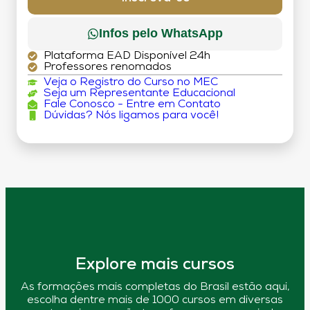
Infos pelo WhatsApp
Plataforma EAD Disponível 24h
Professores renomados
Veja o Registro do Curso no MEC
Seja um Representante Educacional
Fale Conosco - Entre em Contato
Dúvidas? Nós ligamos para você!
Explore mais cursos
As formações mais completas do Brasil estão aqui,
escolha dentre mais de 1000 cursos em diversas