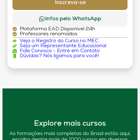
Inscreva-se
Infos pelo WhatsApp
Plataforma EAD Disponível 24h
Professores renomados
Veja o Registro do Curso no MEC
Seja um Representante Educacional
Fale Conosco - Entre em Contato
Dúvidas? Nós ligamos para você!
Explore mais cursos
As formações mais completas do Brasil estão aqui,
escolha dentre mais de 1000 cursos em diversas