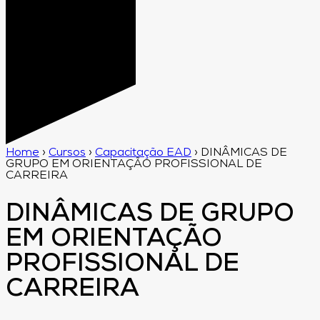
Home
›
Cursos
›
Capacitação EAD
›
DINÂMICAS DE
GRUPO EM ORIENTAÇÃO PROFISSIONAL DE
CARREIRA
DINÂMICAS DE GRUPO
EM ORIENTAÇÃO
PROFISSIONAL DE
CARREIRA