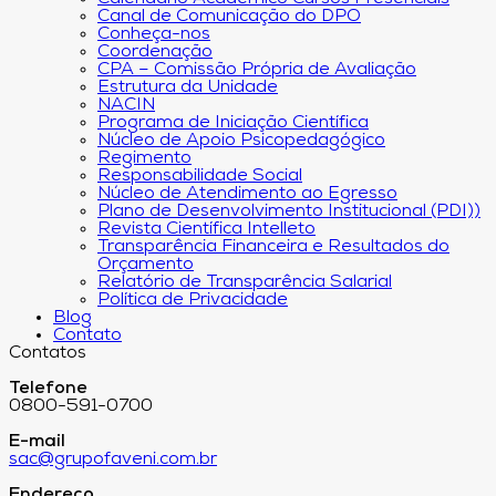
Canal de Comunicação do DPO
Conheça-nos
Coordenação
CPA – Comissão Própria de Avaliação
Estrutura da Unidade
NACIN
Programa de Iniciação Científica
Núcleo de Apoio Psicopedagógico
Regimento
Responsabilidade Social
Núcleo de Atendimento ao Egresso
Plano de Desenvolvimento Institucional (PDI))
Revista Científica Intelleto
Transparência Financeira e Resultados do
Orçamento
Relatório de Transparência Salarial
Política de Privacidade
Blog
Contato
Contatos
Telefone
0800-591-0700
E-mail
sac@grupofaveni.com.br
Endereço