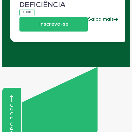
DEFICIÊNCIA
180h
Saiba mais
Inscreva-se
VOLTAR PRO TOPO