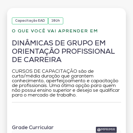
Capacitação EAD
180h
O QUE VOCÊ VAI APRENDER EM
DINÂMICAS DE GRUPO EM
ORIENTAÇÃO PROFISSIONAL
DE CARREIRA
CURSOS DE CAPACITAÇÃO são de
curta/média duração que garantem
conhecimento, aperfeiçoamento e capacitação
de profissionais. Uma ótima opção para quem
não possui ensino superior e deseja se qualificar
para o mercado de trabalho.
Grade Curricular
Grade Curricular
IMPRIMIR