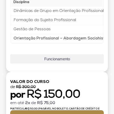
Disciplina
Dinâmicas de Grupo em Orientação Profissional e de 
Formação do Sujeito Profissional
Gestão de Pessoas
Orientação Profissional – Abordagem Sociohistoric
Funcionamento
VALOR DO CURSO
de
R$ 300,00
R$ 150,00
por
em até
2x
de
R$ 75,00
MATRÍCULA:
R$ 50,00 (PAGÁVEL NO BOLETO, CARTÃO DE CRÉDITO E
DÉBITO)