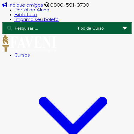
Indique amigos
0800-591-0700
Portal do Aluno
Biblioteca
Imprima seu boleto
Cursos