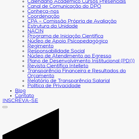
Calendário Acadêmico Cursos Presenciais
Canal de Comunicação do DPO
Conheça-nos
Coordenação
CPA – Comissão Própria de Avaliação
Estrutura da Unidade
NACIN
Programa de Iniciação Científica
Núcleo de Apoio Psicopedagógico
Regimento
Responsabilidade Social
Núcleo de Atendimento ao Egresso
Plano de Desenvolvimento Institucional (PDI))
Revista Científica Intelleto
Transparência Financeira e Resultados do
Orçamento
Relatório de Transparência Salarial
Política de Privacidade
Blog
Contato
INSCREVA-SE