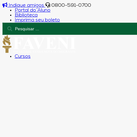
Indique amigos
0800-591-0700
Portal do Aluno
Biblioteca
Imprima seu boleto
Cursos