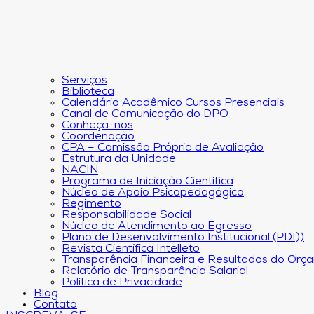
Serviços
Biblioteca
Calendário Acadêmico Cursos Presenciais
Canal de Comunicação do DPO
Conheça-nos
Coordenação
CPA – Comissão Própria de Avaliação
Estrutura da Unidade
NACIN
Programa de Iniciação Científica
Núcleo de Apoio Psicopedagógico
Regimento
Responsabilidade Social
Núcleo de Atendimento ao Egresso
Plano de Desenvolvimento Institucional (PDI))
Revista Científica Intelleto
Transparência Financeira e Resultados do Orç
Relatório de Transparência Salarial
Política de Privacidade
Blog
Contato