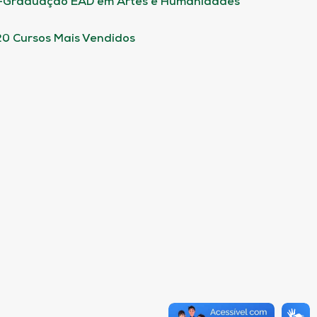
-Graduação EAD em Artes e Humanidades
20 Cursos Mais Vendidos