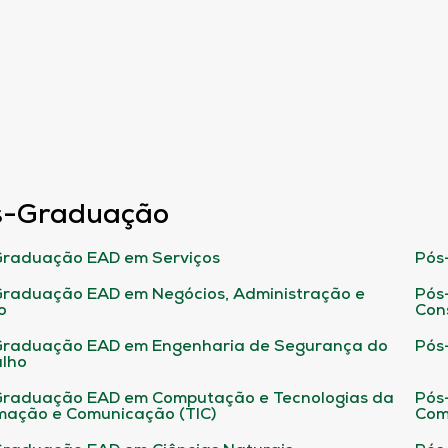
s-Graduação
raduação EAD em Serviços
Pós
raduação EAD em Negócios, Administração e
Pós
o
Con
Graduação EAD em Engenharia de Segurança do
Pós
lho
raduação EAD em Computação e Tecnologias da
Pós
mação e Comunicação (TIC)
Com