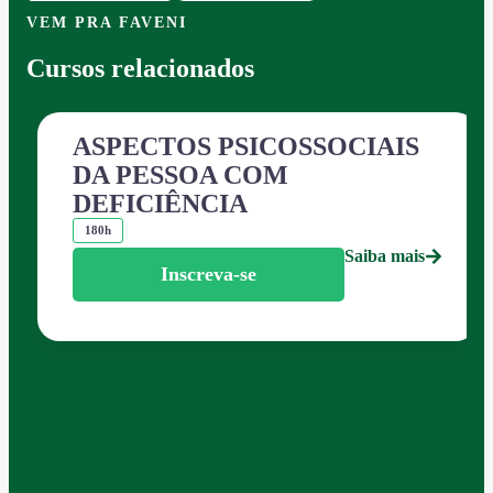
VEM PRA FAVENI
Cursos relacionados
ASPECTOS PSICOSSOCIAIS
DA PESSOA COM
DEFICIÊNCIA
180h
Saiba mais
Inscreva-se