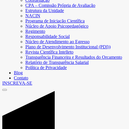
Coordenação
CPA – Comissão Própria de Avaliação
Estrutura da Unidade
NACIN
Programa de Iniciação Científica
Núcleo de Apoio Psicopedagógico
Regimento
Responsabilidade Social
Núcleo de Atendimento ao Egresso
Plano de Desenvolvimento Institucional (PDI))
Revista Científica Intelleto
Transparência Financeira e Resultados do Orçamento
Relatório de Transparência Salarial
Política de Privacidade
Blog
Contato
INSCREVA-SE