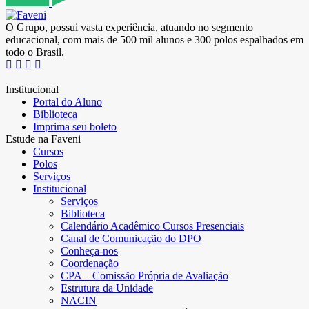
O Grupo, possui vasta experiência, atuando no segmento
educacional, com mais de 500 mil alunos e 300 polos espalhados em
todo o Brasil.
Institucional
Portal do Aluno
Biblioteca
Imprima seu boleto
Estude na Faveni
Cursos
Polos
Serviços
Institucional
Serviços
Biblioteca
Calendário Acadêmico Cursos Presenciais
Canal de Comunicação do DPO
Conheça-nos
Coordenação
CPA – Comissão Própria de Avaliação
Estrutura da Unidade
NACIN