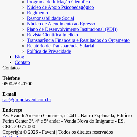
Programa de Iniciação Científica
Núcleo de Apoio Psicopedagógico
Regimento
Responsabilidade Social
Núcleo de Atendimento ao Egresso
Plano de Desenvolvimento Institucional (PDI))
Revista Científica Intelleto
Transparência Financeira e Resultados do Orçamento
Relatório de Transparência Salarial
Política de Privacidade
Blog
Contato
Contatos
Telefone
0800-591-0700
E-mail
sac@grupofaveni.com.br
Endereço
Av. Evandi Américo Comarela, nº 441 - Bairro Esplanada, Edifício
Perim Center 3º, 4º e 5º andar - Venda Nova do Imigrante - ES.
CEP: 29375-000
Copyright © 2026 - Faveni | Todos os direitos reservados