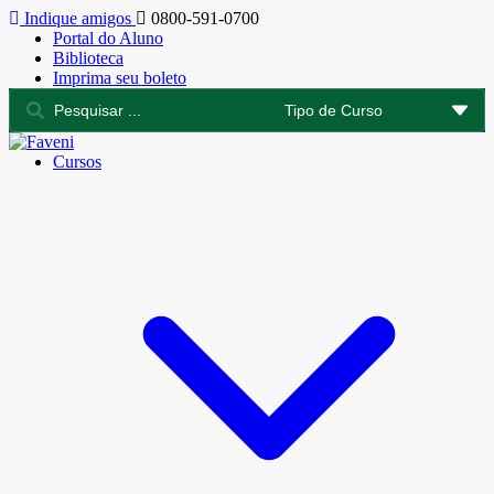
Indique amigos
0800-591-0700
Portal do Aluno
Biblioteca
Imprima seu boleto
Cursos