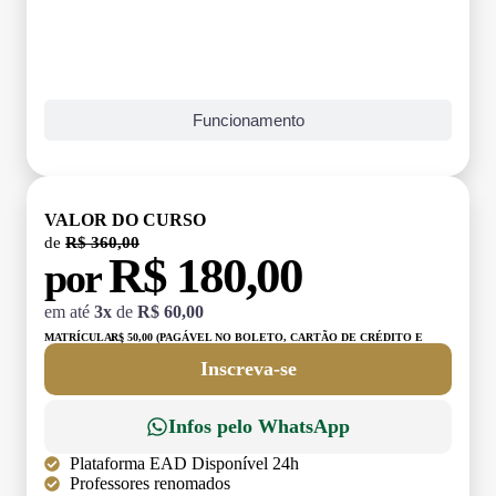
Funcionamento
VALOR DO CURSO
de
R$ 360,00
R$ 180,00
por
em até
3x
de
R$ 60,00
MATRÍCULA:
R$ 50,00 (PAGÁVEL NO BOLETO, CARTÃO DE CRÉDITO E
DÉBITO)
Inscreva-se
Infos pelo WhatsApp
Plataforma EAD Disponível 24h
Professores renomados