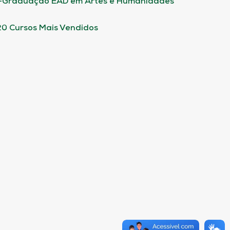
-Graduação EAD em Artes e Humanidades
20 Cursos Mais Vendidos