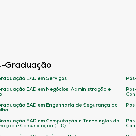
s-Graduação
raduação EAD em Serviços
Pós
raduação EAD em Negócios, Administração e
Pós
o
Con
Graduação EAD em Engenharia de Segurança do
Pós
lho
raduação EAD em Computação e Tecnologias da
Pós
mação e Comunicação (TIC)
Com