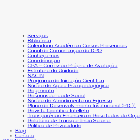
Serviços
Biblioteca
Calendário Acadêmico Cursos Presenciais
Canal de Comunicação do DPO
Conheça-nos
Coordenação
CPA – Comissão Própria de Avaliação
Estrutura da Unidade
NACIN
Programa de Iniciação Científica
Núcleo de Apoio Psicopedagógico
Regimento
Responsabilidade Social
Núcleo de Atendimento ao Egresso
Plano de Desenvolvimento Institucional (PDI))
Revista Científica Intelleto
Transparência Financeira e Resultados do Orç
Relatório de Transparência Salarial
Política de Privacidade
Blog
Contato