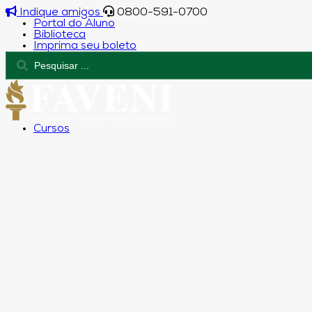
Indique amigos
0800-591-0700
Portal do Aluno
Biblioteca
Imprima seu boleto
Cursos