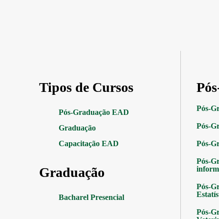
Tipos de Cursos
Pós
Pós-G
Pós-Graduação EAD
Pós-Gr
Graduação
Capacitação EAD
Pós-G
Pós-G
Graduação
inform
Pós-Gr
Estatís
Bacharel Presencial
Pós-Gr