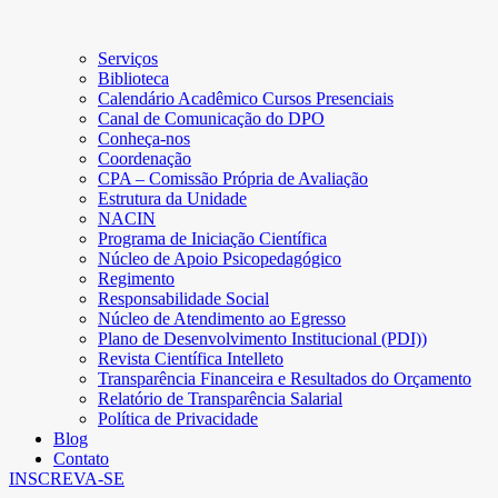
Serviços
Biblioteca
Calendário Acadêmico Cursos Presenciais
Canal de Comunicação do DPO
Conheça-nos
Coordenação
CPA – Comissão Própria de Avaliação
Estrutura da Unidade
NACIN
Programa de Iniciação Científica
Núcleo de Apoio Psicopedagógico
Regimento
Responsabilidade Social
Núcleo de Atendimento ao Egresso
Plano de Desenvolvimento Institucional (PDI))
Revista Científica Intelleto
Transparência Financeira e Resultados do Orçamento
Relatório de Transparência Salarial
Política de Privacidade
Blog
Contato
INSCREVA-SE