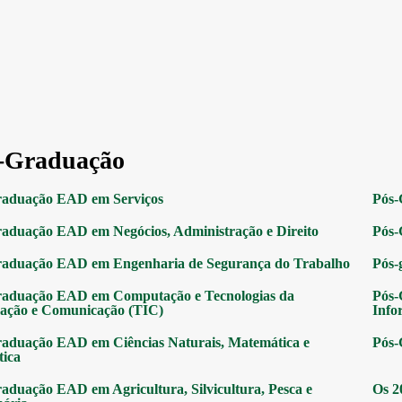
-Graduação
raduação EAD em Serviços
Pós-
aduação EAD em Negócios, Administração e Direito
Pós-
raduação EAD em Engenharia de Segurança do Trabalho
Pós-
raduação EAD em Computação e Tecnologias da
Pós-
ação e Comunicação (TIC)
Info
aduação EAD em Ciências Naturais, Matemática e
Pós-
tica
aduação EAD em Agricultura, Silvicultura, Pesca e
Os 2