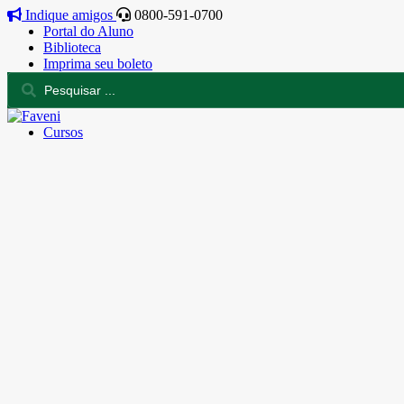
Indique amigos
0800-591-0700
Portal do Aluno
Biblioteca
Imprima seu boleto
Cursos