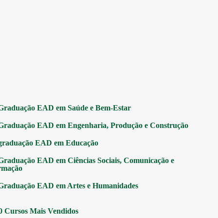
Graduação EAD em Saúde e Bem-Estar
Graduação EAD em Engenharia, Produção e Construção
graduação EAD em Educação
Graduação EAD em Ciências Sociais, Comunicação e
rmação
Graduação EAD em Artes e Humanidades
0 Cursos Mais Vendidos