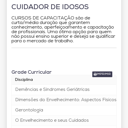
CUIDADOR DE IDOSOS
CURSOS DE CAPACITAÇÃO são de
curta/média duração que garantem
conhecimento, aperfeiçoamento e capacitação
de profissionais. Uma ótima opção para quem
não possui ensino superior e deseja se qualificar
para o mercado de trabalho.
Grade Curricular
Grade Curricular
IMPRIMIR
Disciplina
Demências e Síndromes Geriátricas
Dimensões do Envelhecimento: Aspectos Físicos, Nutri
Gerontologia
O Envelhecimento e seus Cuidados