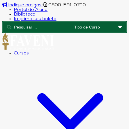
Indique amigos
0800-591-0700
Portal do Aluno
Biblioteca
Imprima seu boleto
Cursos