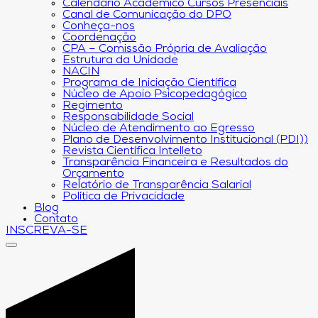
Calendário Acadêmico Cursos Presenciais
Canal de Comunicação do DPO
Conheça-nos
Coordenação
CPA – Comissão Própria de Avaliação
Estrutura da Unidade
NACIN
Programa de Iniciação Científica
Núcleo de Apoio Psicopedagógico
Regimento
Responsabilidade Social
Núcleo de Atendimento ao Egresso
Plano de Desenvolvimento Institucional (PDI))
Revista Científica Intelleto
Transparência Financeira e Resultados do
Orçamento
Relatório de Transparência Salarial
Política de Privacidade
Blog
Contato
INSCREVA-SE