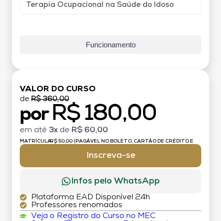
Terapia Ocupacional na Saúde do Idoso
Funcionamento
VALOR DO CURSO
de
R$ 360,00
R$ 180,00
por
em até
3x
de
R$ 60,00
MATRÍCULA:
R$ 50,00 (PAGÁVEL NO BOLETO, CARTÃO DE CRÉDITO E
DÉBITO)
Inscreva-se
Infos pelo WhatsApp
Plataforma EAD Disponível 24h
Professores renomados
Veja o Registro do Curso no MEC