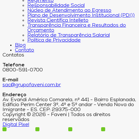
Regimento
Responsabilidade Social
Núcleo de Atendimento ao Egresso
Plano de Desenvolvimento Institucional (PDI))
Revista Científica Intelleto
Transparência Financeira e Resultados do
Orçamento
Relatório de Transparência Salarial
Política de Privacidade
Blog
Contato
Contatos
Telefone
0800-591-0700
E-mail
sac@grupofaveni.com.br
Endereço
Av. Evandi Américo Comarela, nº 441 - Bairro Esplanada,
Edifício Perim Center 3º, 4º e 5º andar - Venda Nova do
Imigrante - ES. CEP: 29375-000
Copyright © 2026 - Faveni | Todos os direitos
reservados
Digital Pixel