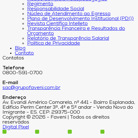
Regimento
Responsabilidade Social
Núcleo de Atendimento ao Egresso
Plano de Desenvolvimento Institucional (PDI))
Revista Científica Intelleto
Transparência Financeira e Resultados do
Orçamento
Relatório de Transparência Salarial
Política de Privacidade
Blog
Contato
Contatos
Telefone
0800-591-0700
E-mail
sac@grupofaveni.com.br
Endereço
Av. Evandi Américo Comarela, nº 441 - Bairro Esplanada,
Edifício Perim Center 3º, 4º e 5º andar - Venda Nova do
Imigrante - ES. CEP: 29375-000
Copyright © 2026 - Faveni | Todos os direitos
reservados
Digital Pixel