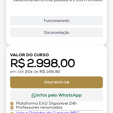
Relacionamento Interpessoal e Ética Profissional
Funcionamento
Documentação
VALOR DO CURSO
R$ 2.998,00
em até
20x
de
R$ 149,90
MATRÍCULA:
R$ 199,00 (TAXA ÚNICA)
Inscreva-se
Infos pelo WhatsApp
Plataforma EAD Disponível 24h
Professores renomados