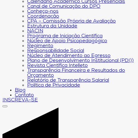
Calendário Acadêmico Cursos Presenciais
Canal de Comunicação do DPO
Conheça-nos
Coordenação
CPA – Comissão Própria de Avaliação
Estrutura da Unidade
NACIN
Programa de Iniciação Científica
Núcleo de Apoio Psicopedagógico
Regimento
Responsabilidade Social
Núcleo de Atendimento ao Egresso
Plano de Desenvolvimento Institucional (PDI))
Revista Científica Intelleto
Transparência Financeira e Resultados do
Orçamento
Relatório de Transparência Salarial
Política de Privacidade
Blog
Contato
INSCREVA-SE