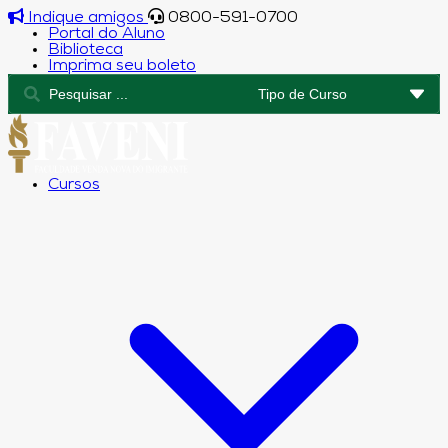
Indique amigos
0800-591-0700
Portal do Aluno
Biblioteca
Imprima seu boleto
Cursos