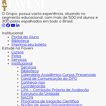
O Grupo, possui vasta experiência, atuando no
segmento educacional, com mais de 500 mil alunos e
300 polos espalhados em todo o Brasil.
Institucional
Portal do Aluno
Biblioteca
Imprima seu boleto
Estude na Faveni
Cursos
Polos
Serviços
Institucional
Serviços
Biblioteca
Calendário Acadêmico Cursos Presenciais
Canal de Comunicação do DPO
Conheça-nos
Coordenação
CPA – Comissão Própria de Avaliação
Estrutura da Unidade
NACIN
Programa de Iniciação Científica
Núcleo de Apoio Psicopedagógico