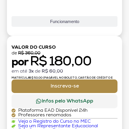
Funcionamento
VALOR DO CURSO
de
R$ 360,00
R$ 180,00
por
em até
3x
de
R$ 60,00
MATRÍCULA:
R$ 50,00 (PAGÁVEL NO BOLETO, CARTÃO DE CRÉDITO E
DÉBITO)
Inscreva-se
Infos pelo WhatsApp
Plataforma EAD Disponível 24h
Professores renomados
Veja o Registro do Curso no MEC
Seja um Representante Educacional