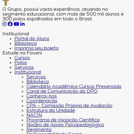
O Grupo, possui vasta experiência, atuando no
segmento educacional, com mais de 500 mil alunos e
300 polos espalhados em todo o Brasil.
Institucional
Portal do Aluno
Biblioteca
Imprima seu boleto
Estude na Faveni
Cursos
Polos
Serviços
Institucional
Serviços
Biblioteca
Calendário Acadêmico Cursos Presenciais
Canal de Comunicação do DPO
Conheça-nos
Coordenação
CPA – Comissão Própria de Avaliação
Estrutura da Unidade
NACIN
Programa de Iniciação Científica
Núcleo de Apoio Psicopedagógico
Regimento