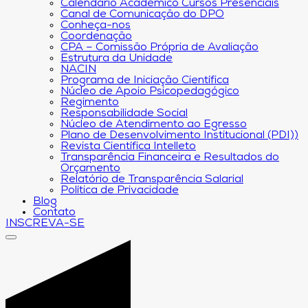
Calendário Acadêmico Cursos Presenciais
Canal de Comunicação do DPO
Conheça-nos
Coordenação
CPA – Comissão Própria de Avaliação
Estrutura da Unidade
NACIN
Programa de Iniciação Científica
Núcleo de Apoio Psicopedagógico
Regimento
Responsabilidade Social
Núcleo de Atendimento ao Egresso
Plano de Desenvolvimento Institucional (PDI))
Revista Científica Intelleto
Transparência Financeira e Resultados do
Orçamento
Relatório de Transparência Salarial
Política de Privacidade
Blog
Contato
INSCREVA-SE