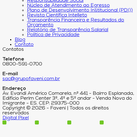
Responsabilidade Social
Núcleo de Atendimento ao Egresso
Plano de Desenvolvimento Institucional (PDI))
Revista Científica Intelleto
Transparência Financeira e Resultados do
Orçamento
Relatório de Transparência Salarial
Política de Privacidade
Blog
Contato
Contatos
Telefone
0800-591-0700
E-mail
sac@grupofaveni.com.br
Endereço
Av. Evandi Américo Comarela, nº 441 - Bairro Esplanada,
Edifício Perim Center 3º, 4º e 5º andar - Venda Nova do
Imigrante - ES. CEP: 29375-000
Copyright © 2026 - Faveni | Todos os direitos
reservados
Digital Pixel