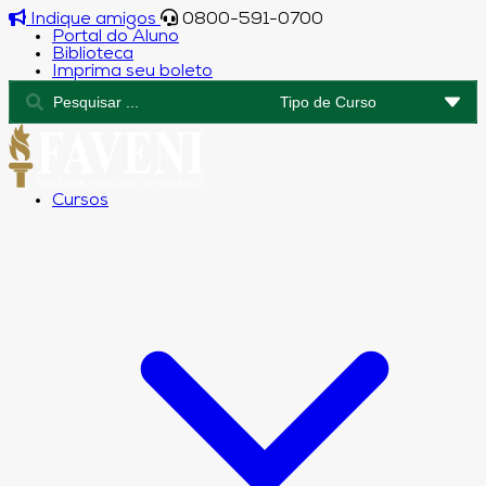
Indique amigos
0800-591-0700
Portal do Aluno
Biblioteca
Imprima seu boleto
Cursos