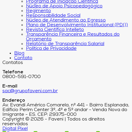
Programa de Iniciação Científica
Núcleo de Apoio Psicopedagógico
Regimento
Responsabilidade Social
Núcleo de Atendimento ao Egresso
Plano de Desenvolvimento Institucional (PDI))
Revista Científica Intelleto
Transparência Financeira e Resultados do
Orçamento
Relatório de Transparência Salarial
Política de Privacidade
Blog
Contato
Contatos
Telefone
0800-591-0700
E-mail
sac@grupofaveni.com.br
Endereço
Av. Evandi Américo Comarela, nº 441 - Bairro Esplanada,
Edifício Perim Center 3º, 4º e 5º andar - Venda Nova do
Imigrante - ES. CEP: 29375-000
Copyright © 2026 - Faveni | Todos os direitos
reservados
Digital Pixel