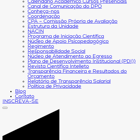
Calendário Acadêmico Cursos Presenciais
Canal de Comunicação do DPO
Conheça-nos
Coordenação
CPA – Comissão Própria de Avaliação
Estrutura da Unidade
NACIN
Programa de Iniciação Científica
Núcleo de Apoio Psicopedagógico
Regimento
Responsabilidade Social
Núcleo de Atendimento ao Egresso
Plano de Desenvolvimento Institucional (PDI))
Revista Científica Intelleto
Transparência Financeira e Resultados do
Orçamento
Relatório de Transparência Salarial
Política de Privacidade
Blog
Contato
INSCREVA-SE