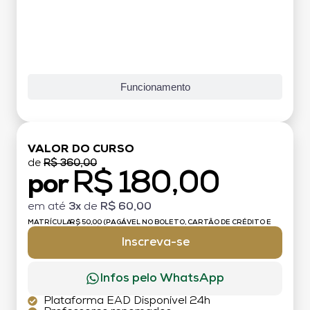
Funcionamento
VALOR DO CURSO
de
R$ 360,00
R$ 180,00
por
em até
3x
de
R$ 60,00
MATRÍCULA:
R$ 50,00 (PAGÁVEL NO BOLETO, CARTÃO DE CRÉDITO E
DÉBITO)
Inscreva-se
Infos pelo WhatsApp
Plataforma EAD Disponível 24h