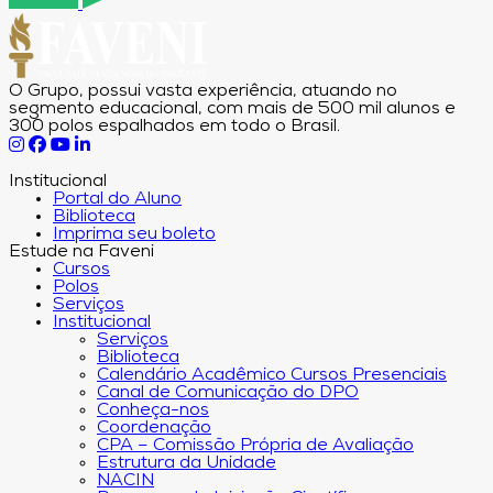
O Grupo, possui vasta experiência, atuando no
segmento educacional, com mais de 500 mil alunos e
300 polos espalhados em todo o Brasil.
Institucional
Portal do Aluno
Biblioteca
Imprima seu boleto
Estude na Faveni
Cursos
Polos
Serviços
Institucional
Serviços
Biblioteca
Calendário Acadêmico Cursos Presenciais
Canal de Comunicação do DPO
Conheça-nos
Coordenação
CPA – Comissão Própria de Avaliação
Estrutura da Unidade
NACIN