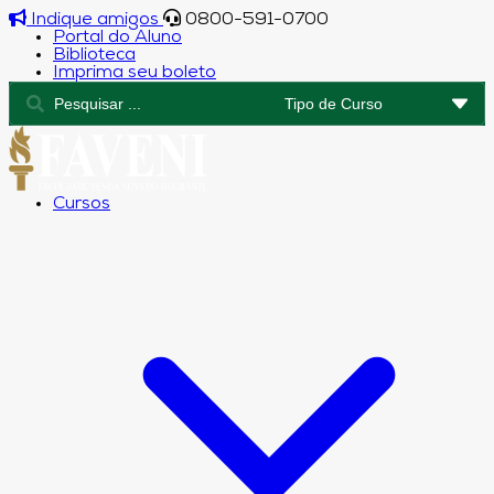
Indique amigos
0800-591-0700
Portal do Aluno
Biblioteca
Imprima seu boleto
Cursos