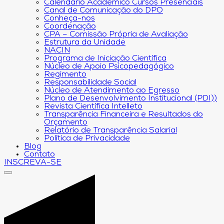
Calendário Acadêmico Cursos Presenciais
Canal de Comunicação do DPO
Conheça-nos
Coordenação
CPA – Comissão Própria de Avaliação
Estrutura da Unidade
NACIN
Programa de Iniciação Científica
Núcleo de Apoio Psicopedagógico
Regimento
Responsabilidade Social
Núcleo de Atendimento ao Egresso
Plano de Desenvolvimento Institucional (PDI))
Revista Científica Intelleto
Transparência Financeira e Resultados do
Orçamento
Relatório de Transparência Salarial
Política de Privacidade
Blog
Contato
INSCREVA-SE