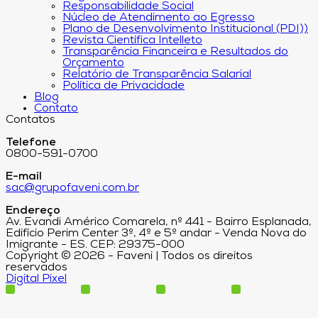
Responsabilidade Social
Núcleo de Atendimento ao Egresso
Plano de Desenvolvimento Institucional (PDI))
Revista Científica Intelleto
Transparência Financeira e Resultados do
Orçamento
Relatório de Transparência Salarial
Política de Privacidade
Blog
Contato
Contatos
Telefone
0800-591-0700
E-mail
sac@grupofaveni.com.br
Endereço
Av. Evandi Américo Comarela, nº 441 - Bairro Esplanada,
Edifício Perim Center 3º, 4º e 5º andar - Venda Nova do
Imigrante - ES. CEP: 29375-000
Copyright © 2026 - Faveni | Todos os direitos
reservados
Digital Pixel