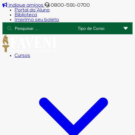
Indique amigos
0800-591-0700
Portal do Aluno
Biblioteca
Imprima seu boleto
Cursos