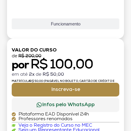
Funcionamento
VALOR DO CURSO
de
R$ 200,00
R$ 100,00
por
em até
2x
de
R$ 50,00
MATRÍCULA:
R$ 50,00 (PAGÁVEL NO BOLETO, CARTÃO DE CRÉDITO E
DÉBITO)
Inscreva-se
Infos pelo WhatsApp
Plataforma EAD Disponível 24h
Professores renomados
Veja o Registro do Curso no MEC
Seja um Representante Educacional