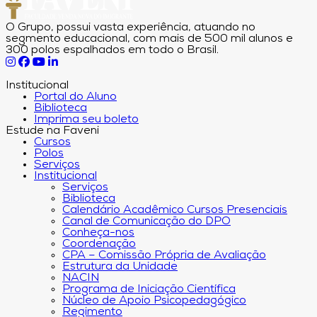
O Grupo, possui vasta experiência, atuando no
segmento educacional, com mais de 500 mil alunos e
300 polos espalhados em todo o Brasil.
Institucional
Portal do Aluno
Biblioteca
Imprima seu boleto
Estude na Faveni
Cursos
Polos
Serviços
Institucional
Serviços
Biblioteca
Calendário Acadêmico Cursos Presenciais
Canal de Comunicação do DPO
Conheça-nos
Coordenação
CPA – Comissão Própria de Avaliação
Estrutura da Unidade
NACIN
Programa de Iniciação Científica
Núcleo de Apoio Psicopedagógico
Regimento