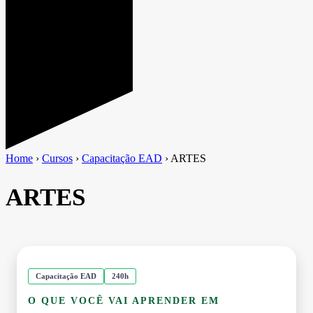
Home
›
Cursos
›
Capacitação EAD
›
ARTES
ARTES
Capacitação EAD
240h
O QUE VOCÊ VAI APRENDER EM