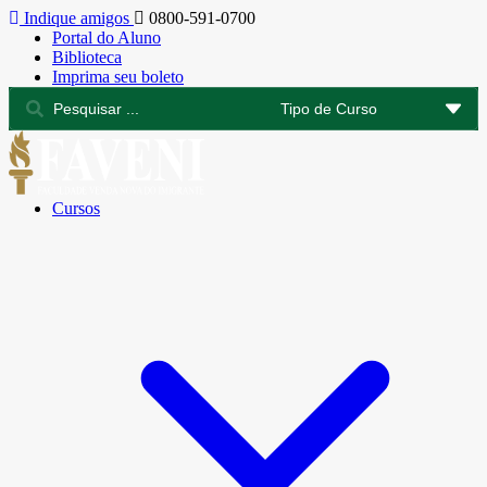
Indique amigos
0800-591-0700
Portal do Aluno
Biblioteca
Imprima seu boleto
Cursos