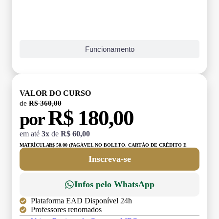
Funcionamento
VALOR DO CURSO
de
R$ 360,00
R$ 180,00
por
em até
3x
de
R$ 60,00
MATRÍCULA:
R$ 50,00 (PAGÁVEL NO BOLETO, CARTÃO DE CRÉDITO E
DÉBITO)
Inscreva-se
Infos pelo WhatsApp
Plataforma EAD Disponível 24h
Professores renomados