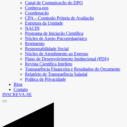
Canal de Comunicação do DPO
Conheça-nos
Coordenação
CPA – Comissão Própria de Avaliação
Estrutura da Unidade
NACIN
Programa de Iniciação Científica
Núcleo de Apoio Psicopedagógico
Regimento
Responsabilidade Social
Núcleo de Atendimento ao Egresso
Plano de Desenvolvimento Institucional (PDI))
Revista Científica Intelleto
Transparência Financeira e Resultados do Orçamento
Relatório de Transparência Salarial
Política de Privacidade
Blog
Contato
INSCREVA-SE