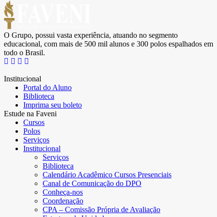
O Grupo, possui vasta experiência, atuando no segmento
educacional, com mais de 500 mil alunos e 300 polos espalhados em
todo o Brasil.
Institucional
Portal do Aluno
Biblioteca
Imprima seu boleto
Estude na Faveni
Cursos
Polos
Serviços
Institucional
Serviços
Biblioteca
Calendário Acadêmico Cursos Presenciais
Canal de Comunicação do DPO
Conheça-nos
Coordenação
CPA – Comissão Própria de Avaliação