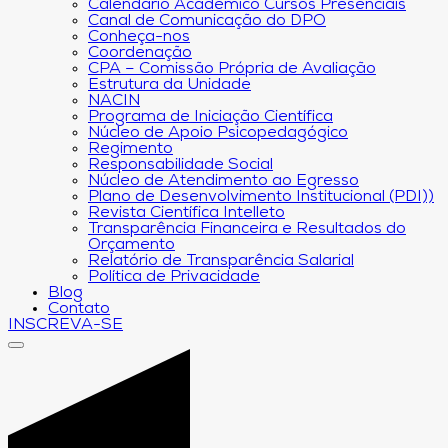
Calendário Acadêmico Cursos Presenciais
Canal de Comunicação do DPO
Conheça-nos
Coordenação
CPA – Comissão Própria de Avaliação
Estrutura da Unidade
NACIN
Programa de Iniciação Científica
Núcleo de Apoio Psicopedagógico
Regimento
Responsabilidade Social
Núcleo de Atendimento ao Egresso
Plano de Desenvolvimento Institucional (PDI))
Revista Científica Intelleto
Transparência Financeira e Resultados do
Orçamento
Relatório de Transparência Salarial
Política de Privacidade
Blog
Contato
INSCREVA-SE