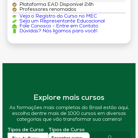
Plataforma EAD Disponível 24h
Professores renomados
Veja o Registro do Curso no MEC
Seja um Representante Educacional
Fale Conosco - Entre em Contato
Dúvidas? Nós ligamos para você!
Explore mais cursos
As formações mais completas do Brasil estão aqui,
escolha dentre mais de 1000 cursos em diversas
categorias que vão transformar sua carreira!
Tipos de Curso
Tipos de Curso