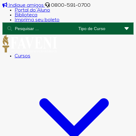
Indique amigos
0800-591-0700
Portal do Aluno
Biblioteca
Imprima seu boleto
Cursos