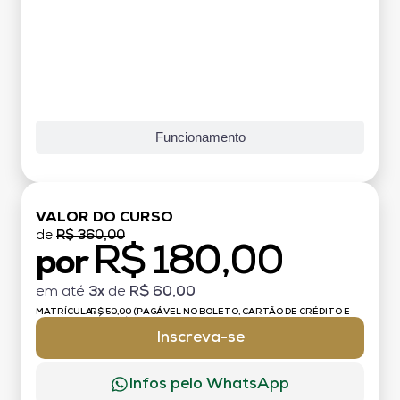
Funcionamento
VALOR DO CURSO
de
R$ 360,00
R$ 180,00
por
em até
3x
de
R$ 60,00
MATRÍCULA:
R$ 50,00 (PAGÁVEL NO BOLETO, CARTÃO DE CRÉDITO E
DÉBITO)
Inscreva-se
Infos pelo WhatsApp