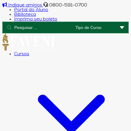
Indique amigos
0800-591-0700
Portal do Aluno
Biblioteca
Imprima seu boleto
Cursos