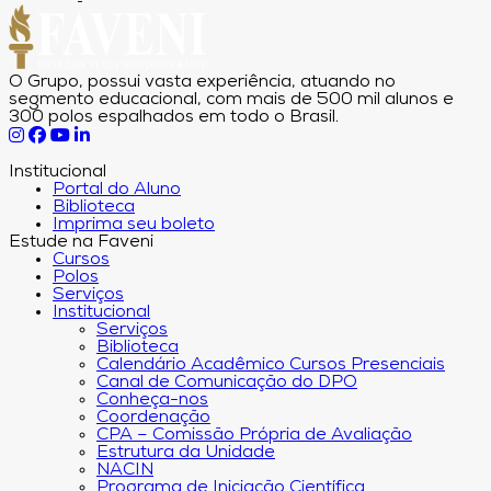
O Grupo, possui vasta experiência, atuando no
segmento educacional, com mais de 500 mil alunos e
300 polos espalhados em todo o Brasil.
Institucional
Portal do Aluno
Biblioteca
Imprima seu boleto
Estude na Faveni
Cursos
Polos
Serviços
Institucional
Serviços
Biblioteca
Calendário Acadêmico Cursos Presenciais
Canal de Comunicação do DPO
Conheça-nos
Coordenação
CPA – Comissão Própria de Avaliação
Estrutura da Unidade
NACIN
Programa de Iniciação Científica