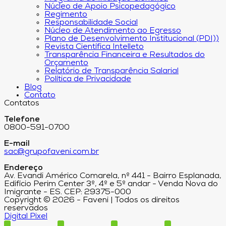
Núcleo de Apoio Psicopedagógico
Regimento
Responsabilidade Social
Núcleo de Atendimento ao Egresso
Plano de Desenvolvimento Institucional (PDI))
Revista Científica Intelleto
Transparência Financeira e Resultados do
Orçamento
Relatório de Transparência Salarial
Política de Privacidade
Blog
Contato
Contatos
Telefone
0800-591-0700
E-mail
sac@grupofaveni.com.br
Endereço
Av. Evandi Américo Comarela, nº 441 - Bairro Esplanada,
Edifício Perim Center 3º, 4º e 5º andar - Venda Nova do
Imigrante - ES. CEP: 29375-000
Copyright © 2026 - Faveni | Todos os direitos
reservados
Digital Pixel