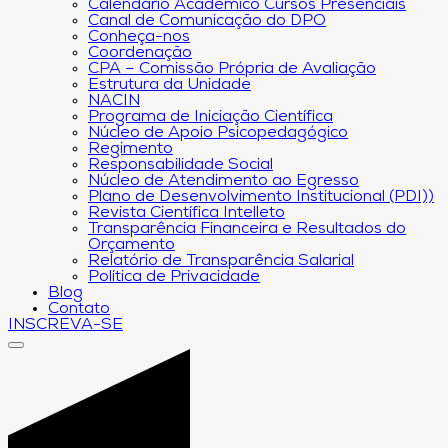
Calendário Acadêmico Cursos Presenciais
Canal de Comunicação do DPO
Conheça-nos
Coordenação
CPA – Comissão Própria de Avaliação
Estrutura da Unidade
NACIN
Programa de Iniciação Científica
Núcleo de Apoio Psicopedagógico
Regimento
Responsabilidade Social
Núcleo de Atendimento ao Egresso
Plano de Desenvolvimento Institucional (PDI))
Revista Científica Intelleto
Transparência Financeira e Resultados do
Orçamento
Relatório de Transparência Salarial
Política de Privacidade
Blog
Contato
INSCREVA-SE