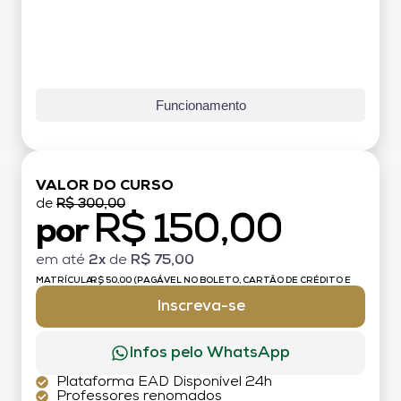
Funcionamento
VALOR DO CURSO
de
R$ 300,00
R$ 150,00
por
em até
2x
de
R$ 75,00
MATRÍCULA:
R$ 50,00 (PAGÁVEL NO BOLETO, CARTÃO DE CRÉDITO E
DÉBITO)
Inscreva-se
Infos pelo WhatsApp
Plataforma EAD Disponível 24h
Professores renomados