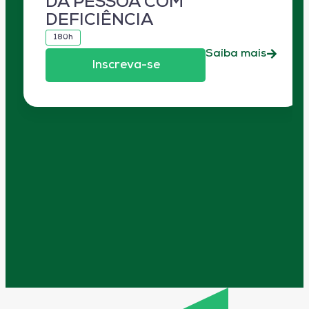
DA PESSOA COM
DEFICIÊNCIA
180h
Saiba mais
Inscreva-se