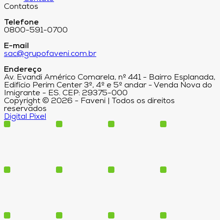
Contatos
Telefone
0800-591-0700
E-mail
sac@grupofaveni.com.br
Endereço
Av. Evandi Américo Comarela, nº 441 - Bairro Esplanada,
Edifício Perim Center 3º, 4º e 5º andar - Venda Nova do
Imigrante - ES. CEP: 29375-000
Copyright © 2026 - Faveni | Todos os direitos
reservados
Digital Pixel