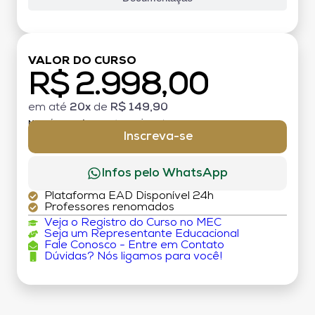
VALOR DO CURSO
R$ 2.998,00
em até
20x
de
R$ 149,90
MATRÍCULA:
R$ 199,00 (TAXA ÚNICA)
Inscreva-se
Infos pelo WhatsApp
Plataforma EAD Disponível 24h
Professores renomados
Veja o Registro do Curso no MEC
Seja um Representante Educacional
Fale Conosco - Entre em Contato
Dúvidas? Nós ligamos para você!