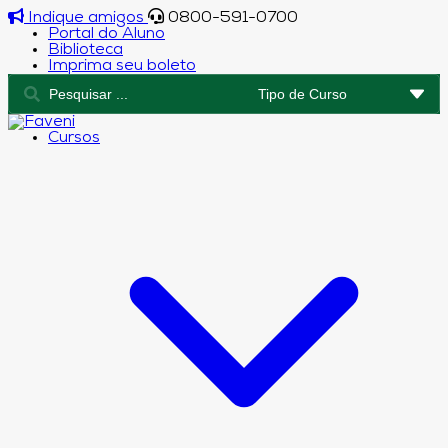
Indique amigos
0800-591-0700
Portal do Aluno
Biblioteca
Imprima seu boleto
Cursos