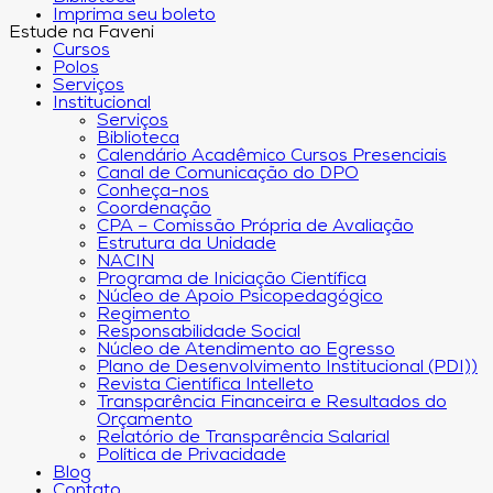
Imprima seu boleto
Estude na Faveni
Cursos
Polos
Serviços
Institucional
Serviços
Biblioteca
Calendário Acadêmico Cursos Presenciais
Canal de Comunicação do DPO
Conheça-nos
Coordenação
CPA – Comissão Própria de Avaliação
Estrutura da Unidade
NACIN
Programa de Iniciação Científica
Núcleo de Apoio Psicopedagógico
Regimento
Responsabilidade Social
Núcleo de Atendimento ao Egresso
Plano de Desenvolvimento Institucional (PDI))
Revista Científica Intelleto
Transparência Financeira e Resultados do
Orçamento
Relatório de Transparência Salarial
Política de Privacidade
Blog
Contato