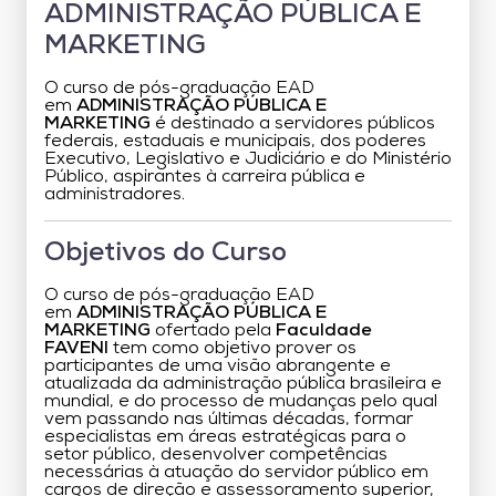
ADMINISTRAÇÃO PÚBLICA E
MARKETING
O curso de pós-graduação EAD
em
ADMINISTRAÇÃO PÚBLICA E
MARKETING
é destinado a servidores públicos
federais, estaduais e municipais, dos poderes
Executivo, Legislativo e Judiciário e do Ministério
Público, aspirantes à carreira pública e
administradores.
Objetivos do Curso
O curso de pós-graduação EAD
em
ADMINISTRAÇÃO PÚBLICA E
MARKETING
ofertado pela
Faculdade
FAVENI
tem como objetivo prover os
participantes de uma visão abrangente e
atualizada da administração pública brasileira e
mundial, e do processo de mudanças pelo qual
vem passando nas últimas décadas, formar
especialistas em áreas estratégicas para o
setor público, desenvolver competências
necessárias à atuação do servidor público em
cargos de direção e assessoramento superior,