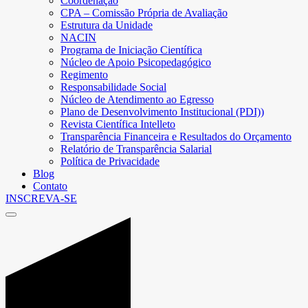
Coordenação
CPA – Comissão Própria de Avaliação
Estrutura da Unidade
NACIN
Programa de Iniciação Científica
Núcleo de Apoio Psicopedagógico
Regimento
Responsabilidade Social
Núcleo de Atendimento ao Egresso
Plano de Desenvolvimento Institucional (PDI))
Revista Científica Intelleto
Transparência Financeira e Resultados do Orçamento
Relatório de Transparência Salarial
Política de Privacidade
Blog
Contato
INSCREVA-SE