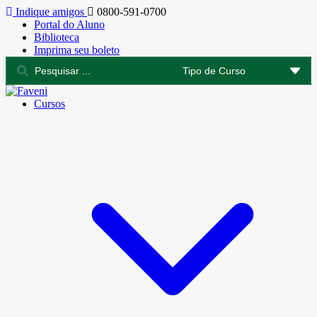
Indique amigos
0800-591-0700
Portal do Aluno
Biblioteca
Imprima seu boleto
Cursos