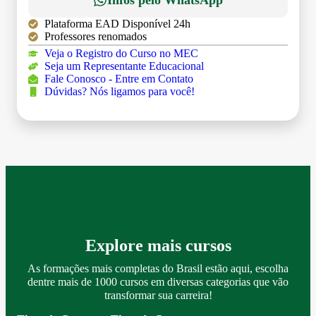
Infos pelo WhatsApp
Plataforma EAD Disponível 24h
Professores renomados
Veja o Registro do Curso no MEC
Seja um Representante Educacional
Fale Conosco - Entre em Contato
Dúvidas? Nós ligamos para você!
Explore mais cursos
As formações mais completas do Brasil estão aqui, escolha
dentre mais de 1000 cursos em diversas categorias que vão
transformar sua carreira!