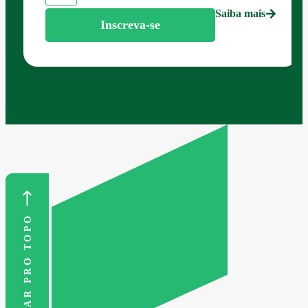
Saiba mais
Inscreva-se
VOLTAR PRO TOPO