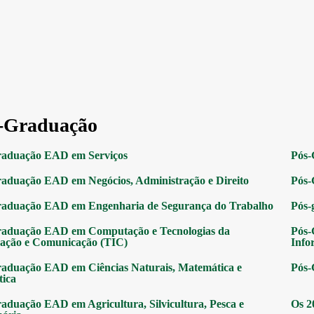
-Graduação
raduação EAD em Serviços
Pós-
aduação EAD em Negócios, Administração e Direito
Pós-
raduação EAD em Engenharia de Segurança do Trabalho
Pós-
raduação EAD em Computação e Tecnologias da
Pós-
ação e Comunicação (TIC)
Info
aduação EAD em Ciências Naturais, Matemática e
Pós-
tica
aduação EAD em Agricultura, Silvicultura, Pesca e
Os 2