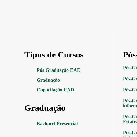
Tipos de Cursos
Pós
Pós-G
Pós-Graduação EAD
Pós-Gr
Graduação
Capacitação EAD
Pós-G
Pós-G
Graduação
inform
Pós-Gr
Estatís
Bacharel Presencial
Pós-Gr