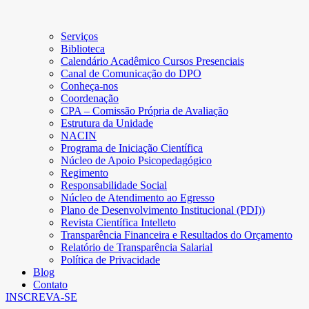
Serviços
Biblioteca
Calendário Acadêmico Cursos Presenciais
Canal de Comunicação do DPO
Conheça-nos
Coordenação
CPA – Comissão Própria de Avaliação
Estrutura da Unidade
NACIN
Programa de Iniciação Científica
Núcleo de Apoio Psicopedagógico
Regimento
Responsabilidade Social
Núcleo de Atendimento ao Egresso
Plano de Desenvolvimento Institucional (PDI))
Revista Científica Intelleto
Transparência Financeira e Resultados do Orçamento
Relatório de Transparência Salarial
Política de Privacidade
Blog
Contato
INSCREVA-SE