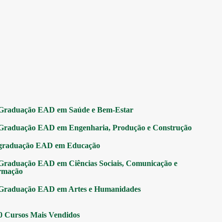
Graduação EAD em Saúde e Bem-Estar
Graduação EAD em Engenharia, Produção e Construção
graduação EAD em Educação
Graduação EAD em Ciências Sociais, Comunicação e
rmação
Graduação EAD em Artes e Humanidades
0 Cursos Mais Vendidos