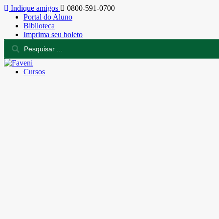
Indique amigos
0800-591-0700
Portal do Aluno
Biblioteca
Imprima seu boleto
Cursos