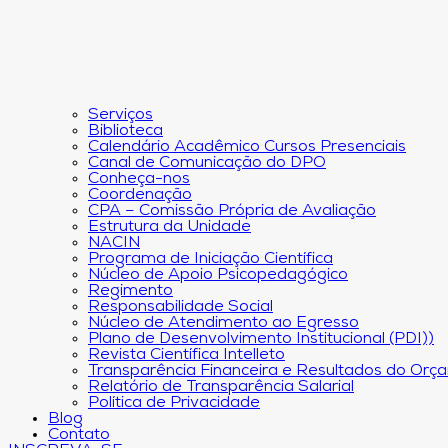
Serviços
Biblioteca
Calendário Acadêmico Cursos Presenciais
Canal de Comunicação do DPO
Conheça-nos
Coordenação
CPA – Comissão Própria de Avaliação
Estrutura da Unidade
NACIN
Programa de Iniciação Científica
Núcleo de Apoio Psicopedagógico
Regimento
Responsabilidade Social
Núcleo de Atendimento ao Egresso
Plano de Desenvolvimento Institucional (PDI))
Revista Científica Intelleto
Transparência Financeira e Resultados do Orç
Relatório de Transparência Salarial
Política de Privacidade
Blog
Contato