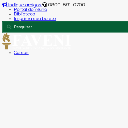
Indique amigos
0800-591-0700
Portal do Aluno
Biblioteca
Imprima seu boleto
Cursos