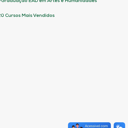
-Graduação EAD em Artes e Humanidades
20 Cursos Mais Vendidos