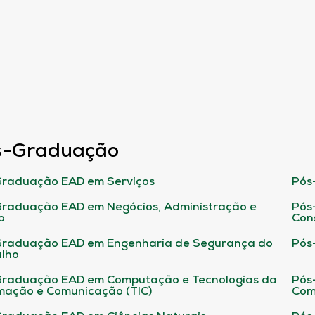
s-Graduação
raduação EAD em Serviços
Pós
raduação EAD em Negócios, Administração e
Pós
o
Con
Graduação EAD em Engenharia de Segurança do
Pós
lho
raduação EAD em Computação e Tecnologias da
Pós
mação e Comunicação (TIC)
Com