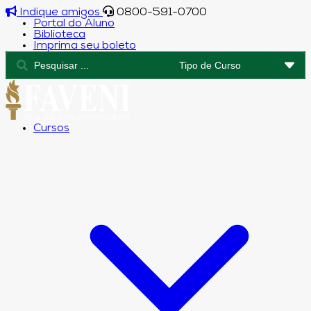
Indique amigos
0800-591-0700
Portal do Aluno
Biblioteca
Imprima seu boleto
Cursos