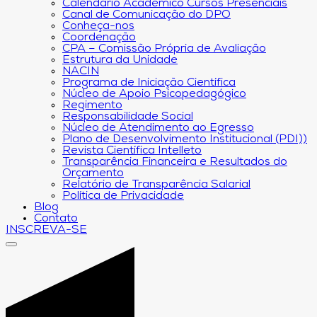
Calendário Acadêmico Cursos Presenciais
Canal de Comunicação do DPO
Conheça-nos
Coordenação
CPA – Comissão Própria de Avaliação
Estrutura da Unidade
NACIN
Programa de Iniciação Científica
Núcleo de Apoio Psicopedagógico
Regimento
Responsabilidade Social
Núcleo de Atendimento ao Egresso
Plano de Desenvolvimento Institucional (PDI))
Revista Científica Intelleto
Transparência Financeira e Resultados do
Orçamento
Relatório de Transparência Salarial
Política de Privacidade
Blog
Contato
INSCREVA-SE