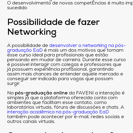
O desenvolvimento de novas competÊncias é muito impo
sucedido
Possibilidade de fazer
Networking
A possibilidade de
desenvolver o networking na pós-
graduação EaD
é mais um dos motivos que tornam
esse curso ideal para profissionais que estão
pensando em mudar de carreira. Durante esse curso
é possível interagir com colegas e professores que
já possuem experiência profissional, garantindo
assim mais chances de entender aquele mercado e
conseguir ser indicado para vagas que possam
surgir.
Na
pós-graduação online
da FAVENI a interação é
simples já que a plataforma oferecida conta com
ambientes que facilitam esse contato, como
laboratórios virtuais, fóruns de discussões e chats. A
interação acadêmica na pós-graduação EaD
também pode acontecer por e-mail, redes sociais e
outros canais virtuais.