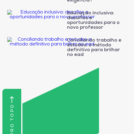
exigência?
Educação inclusiva:
desafios e
oportunidades para o
novo professor
Conciliando trabalho e
estudos: o método
definitivo para brilhar
no ead
VOLTAR PRO TOPO