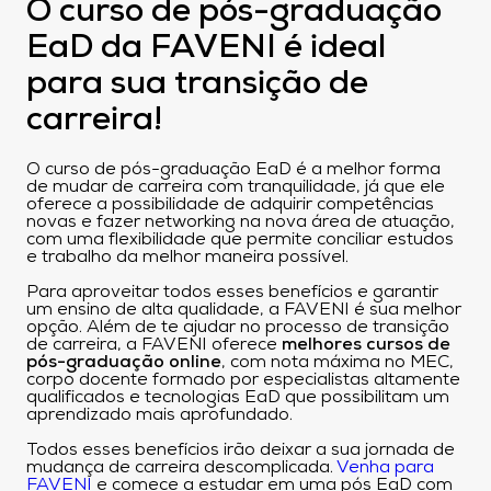
O curso de pós-graduação
EaD da FAVENI é ideal
para sua transição de
carreira!
O curso de pós-graduação EaD é a melhor forma
de mudar de carreira com tranquilidade, já que ele
oferece a possibilidade de adquirir competências
novas e fazer networking na nova área de atuação,
com uma flexibilidade que permite conciliar estudos
e trabalho da melhor maneira possível.
Para aproveitar todos esses benefícios e garantir
um ensino de alta qualidade, a FAVENI é sua melhor
opção. Além de te ajudar no processo de transição
de carreira, a FAVENI oferece
melhores cursos de
pós-graduação online
, com nota máxima no MEC,
corpo docente formado por especialistas altamente
qualificados e tecnologias EaD que possibilitam um
aprendizado mais aprofundado.
Todos esses benefícios irão deixar a sua jornada de
mudança de carreira descomplicada.
Venha para
FAVENI
e comece a estudar em uma pós EaD com