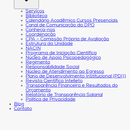
Serviços
Biblioteca
Calendário Acadêmico Cursos Presenciais
Canal de Comunicação do DPO
Conheça-nos
Coordenação
CPA – Comissão Própria de Avaliação
Estrutura da Unidade
NACIN
Programa de Iniciação Científica
Núcleo de Apoio Psicopedagógico
Regimento
Responsabilidade Social
Núcleo de Atendimento ao Egresso
Plano de Desenvolvimento Institucional (PDI))
Revista Científica Intelleto
Transparência Financeira e Resultados do
Orçamento
Relatório de Transparência Salarial
Política de Privacidade
Blog
Contato