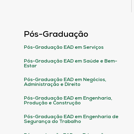
Pós-Graduação
Pós-Graduação EAD em Serviços
Pós-Graduação EAD em Saúde e Bem-
Estar
Pós-Graduação EAD em Negócios,
Administração e Direito
Pós-Graduação EAD em Engenharia,
Produção e Construção
Pós-Graduação EAD em Engenharia de
Segurança do Trabalho