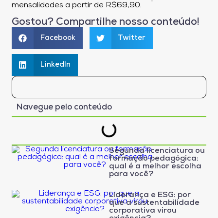
mensalidades a partir de R$69,90.
Gostou? Compartilhe nosso conteúdo!
Facebook
Twitter
LinkedIn
Navegue pelo conteúdo
Segunda licenciatura ou
formação pedagógica:
qual é a melhor escolha
para você?
Liderança e ESG: por
que a sustentabilidade
corporativa virou