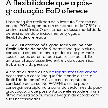
A flexibilidade que a pós-
graduação EaD oferece
Uma pesquisa realizada pelo Instituto Semesp no
ano de 2024, apontou um crescimento de 17,6% no
ensino a distância. O crescimento dessa modalidade
de ensino, se dá principalmente graças à
flexibilidade oferecida.
A FAVENI oferece
pós-graduação online com
flexibilidade de horário
, permitindo que o aluno
comece a estudar quando puder e que gerencie
seus estudos durante todo curso, isso possibilita
uma conciliação assertiva entre vida acadêmica,
trabalho e vida pessoal.
Além de ajudar o aluno a
fugir do stress da cidade
acessando o conteúdo quando e onde quiser, a
flexibilidade também é vista no momento da
conclusão do curso. Na FAVENI o aluno pode
conseguir seu diploma a partir do sexto mês da pós-
graduação, o que possibilita que ele estude em um
ritmo mais rápido ou mais devagar, de acordo com
suas necessidades.