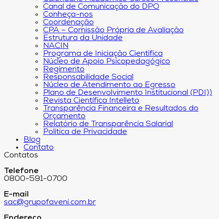
Canal de Comunicação do DPO
Conheça-nos
Coordenação
CPA – Comissão Própria de Avaliação
Estrutura da Unidade
NACIN
Programa de Iniciação Científica
Núcleo de Apoio Psicopedagógico
Regimento
Responsabilidade Social
Núcleo de Atendimento ao Egresso
Plano de Desenvolvimento Institucional (PDI))
Revista Científica Intelleto
Transparência Financeira e Resultados do
Orçamento
Relatório de Transparência Salarial
Política de Privacidade
Blog
Contato
Contatos
Telefone
0800-591-0700
E-mail
sac@grupofaveni.com.br
Endereço