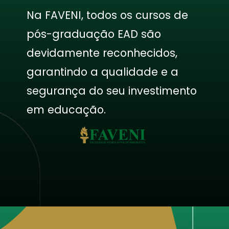
Na FAVENI, todos os cursos de
pós-graduação EAD são
devidamente reconhecidos,
garantindo a qualidade e a
segurança do seu investimento
em educação.
Opening
https://faveni.edu.br/como-funciona-a-certificacao-de-pos-graduacao-ead-reconhecida-pelo-mec/