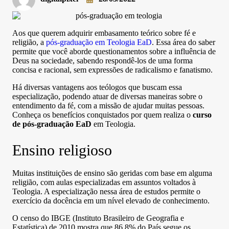
Aos que querem adquirir embasamento teórico sobre fé e
religião, a
pós-graduação em Teologia EaD
. Essa área do saber
permite que você aborde questionamentos sobre a influência de
Deus na sociedade, sabendo respondê-los de uma forma
concisa e racional, sem expressões de radicalismo e fanatismo.
Há diversas vantagens aos teólogos que buscam essa
especialização, podendo atuar de diversas maneiras sobre o
entendimento da fé, com a missão de ajudar muitas pessoas.
Conheça os benefícios conquistados por quem realiza o
curso
de pós-graduação EaD
em Teologia.
Ensino religioso
Muitas instituições de ensino são geridas com base em alguma
religião, com aulas especializadas em assuntos voltados à
Teologia. A especialização nessa área de estudos permite o
exercício da docência em um nível elevado de conhecimento.
O censo do IBGE (Instituto Brasileiro de Geografia e
Estatística) de 2010 mostra que 86,8% do País segue os