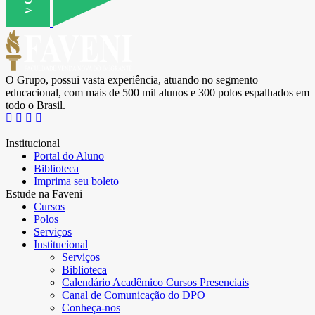
O Grupo, possui vasta experiência, atuando no segmento
educacional, com mais de 500 mil alunos e 300 polos espalhados em
todo o Brasil.
Institucional
Portal do Aluno
Biblioteca
Imprima seu boleto
Estude na Faveni
Cursos
Polos
Serviços
Institucional
Serviços
Biblioteca
Calendário Acadêmico Cursos Presenciais
Canal de Comunicação do DPO
Conheça-nos