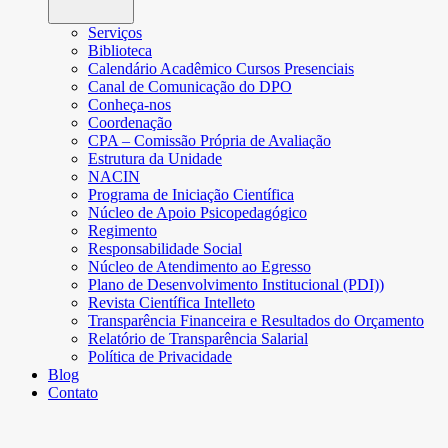
Serviços
Biblioteca
Calendário Acadêmico Cursos Presenciais
Canal de Comunicação do DPO
Conheça-nos
Coordenação
CPA – Comissão Própria de Avaliação
Estrutura da Unidade
NACIN
Programa de Iniciação Científica
Núcleo de Apoio Psicopedagógico
Regimento
Responsabilidade Social
Núcleo de Atendimento ao Egresso
Plano de Desenvolvimento Institucional (PDI))
Revista Científica Intelleto
Transparência Financeira e Resultados do Orçamento
Relatório de Transparência Salarial
Política de Privacidade
Blog
Contato