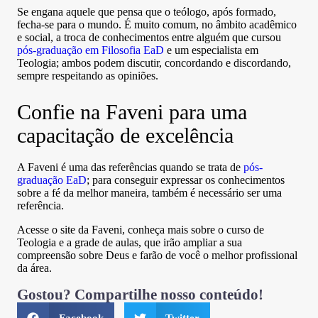
Se engana aquele que pensa que o teólogo, após formado,
fecha-se para o mundo. É muito comum, no âmbito acadêmico
e social, a troca de conhecimentos entre alguém que cursou
pós-graduação em Filosofia EaD
e um especialista em
Teologia; ambos podem discutir, concordando e discordando,
sempre respeitando as opiniões.
Confie na Faveni para uma
capacitação de excelência
A Faveni é uma das referências quando se trata de
pós-
graduação EaD
; para conseguir expressar os conhecimentos
sobre a fé da melhor maneira, também é necessário ser uma
referência.
Acesse o site da Faveni, conheça mais sobre o curso de
Teologia e a grade de aulas, que irão ampliar a sua
compreensão sobre Deus e farão de você o melhor profissional
da área.
Gostou? Compartilhe nosso conteúdo!
Facebook
Twitter