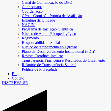
Canal de Comunicação do DPO
Conheça-nos
Coordenação
CPA – Comissão Própria de Avaliação
Estrutura da Unidade
NACIN
Programa de Iniciação Científica
Núcleo de Apoio Psicopedagógico
Regimento
Responsabilidade Social
Núcleo de Atendimento ao Egresso
Plano de Desenvolvimento Institucional (PDI))
Revista Científica Intelleto
Transparência Financeira e Resultados do Orçamento
Relatório de Transparência Salarial
Política de Privacidade
Blog
Contato
INSCREVA-SE