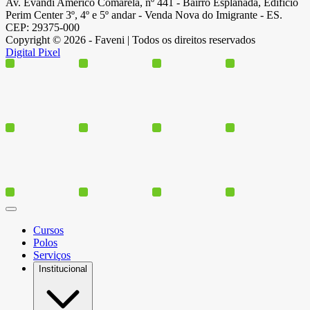
Av. Evandi Américo Comarela, nº 441 - Bairro Esplanada, Edifício
Perim Center 3º, 4º e 5º andar - Venda Nova do Imigrante - ES.
CEP: 29375-000
Copyright © 2026 - Faveni | Todos os direitos reservados
Digital Pixel
Cursos
Polos
Serviços
Institucional