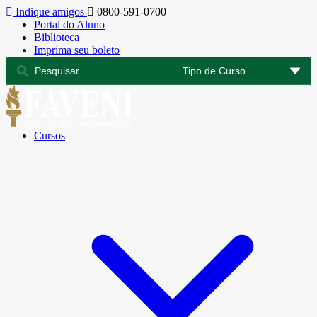
Indique amigos
0800-591-0700
Portal do Aluno
Biblioteca
Imprima seu boleto
Cursos