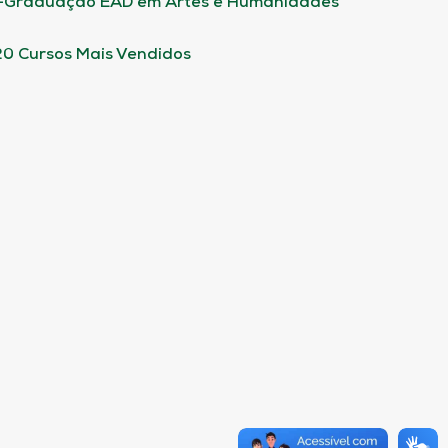
-Graduação EAD em Artes e Humanidades
20 Cursos Mais Vendidos