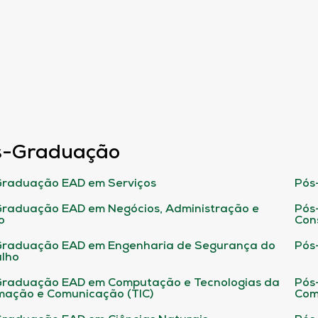
s-Graduação
raduação EAD em Serviços
Pós
raduação EAD em Negócios, Administração e
Pós
o
Con
Graduação EAD em Engenharia de Segurança do
Pós
lho
raduação EAD em Computação e Tecnologias da
Pós
mação e Comunicação (TIC)
Com