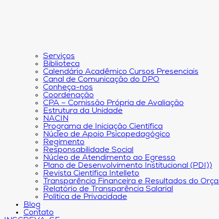
Serviços
Biblioteca
Calendário Acadêmico Cursos Presenciais
Canal de Comunicação do DPO
Conheça-nos
Coordenação
CPA – Comissão Própria de Avaliação
Estrutura da Unidade
NACIN
Programa de Iniciação Científica
Núcleo de Apoio Psicopedagógico
Regimento
Responsabilidade Social
Núcleo de Atendimento ao Egresso
Plano de Desenvolvimento Institucional (PDI))
Revista Científica Intelleto
Transparência Financeira e Resultados do Orç
Relatório de Transparência Salarial
Política de Privacidade
Blog
Contato