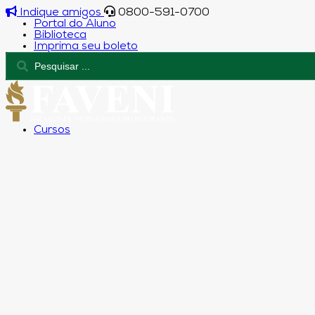
Indique amigos
0800-591-0700
Portal do Aluno
Biblioteca
Imprima seu boleto
Cursos