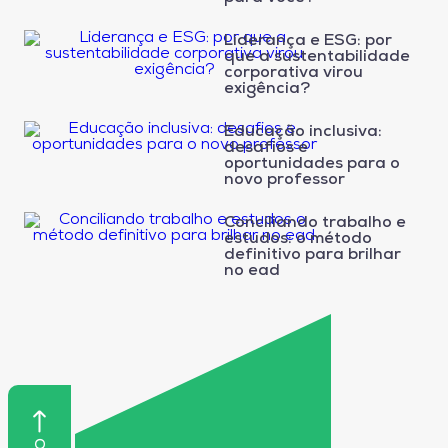
Liderança e ESG: por
que a sustentabilidade
corporativa virou
exigência?
Educação inclusiva:
desafios e
oportunidades para o
novo professor
Conciliando trabalho e
estudos: o método
definitivo para brilhar
no ead