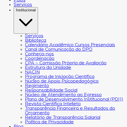
Polos
Serviços
Institucional
Serviços
Biblioteca
Calendário Acadêmico Cursos Presenciais
Canal de Comunicação do DPO
Conheça-nos
Coordenação
CPA – Comissão Própria de Avaliação
Estrutura da Unidade
NACIN
Programa de Iniciação Científica
Núcleo de Apoio Psicopedagógico
Regimento
Responsabilidade Social
Núcleo de Atendimento ao Egresso
Plano de Desenvolvimento Institucional (PDI))
Revista Científica Intelleto
Transparência Financeira e Resultados do
Orçamento
Relatório de Transparência Salarial
Política de Privacidade
Blog