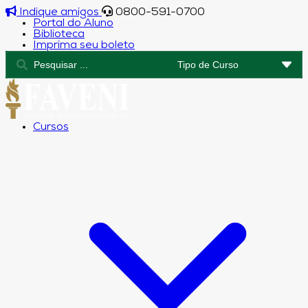
Indique amigos
0800-591-0700
Portal do Aluno
Biblioteca
Imprima seu boleto
Cursos