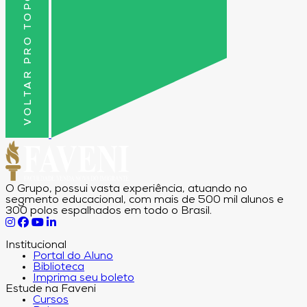
VOLTAR PRO TOPO
O Grupo, possui vasta experiência, atuando no
segmento educacional, com mais de 500 mil alunos e
300 polos espalhados em todo o Brasil.
Institucional
Portal do Aluno
Biblioteca
Imprima seu boleto
Estude na Faveni
Cursos