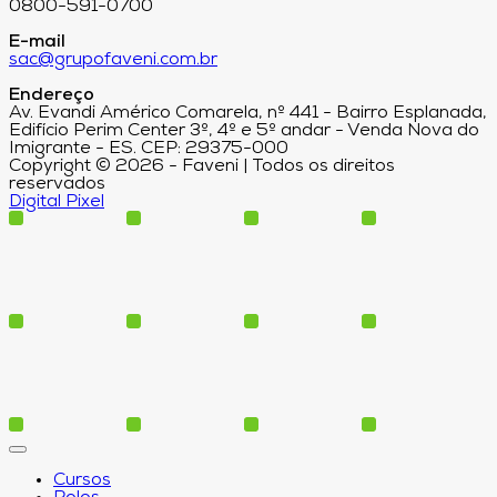
0800-591-0700
E-mail
sac@grupofaveni.com.br
Endereço
Av. Evandi Américo Comarela, nº 441 - Bairro Esplanada,
Edifício Perim Center 3º, 4º e 5º andar - Venda Nova do
Imigrante - ES. CEP: 29375-000
Copyright © 2026 - Faveni | Todos os direitos
reservados
Digital Pixel
Cursos