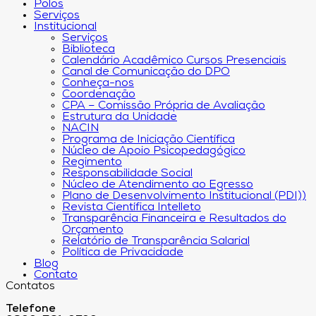
Polos
Serviços
Institucional
Serviços
Biblioteca
Calendário Acadêmico Cursos Presenciais
Canal de Comunicação do DPO
Conheça-nos
Coordenação
CPA – Comissão Própria de Avaliação
Estrutura da Unidade
NACIN
Programa de Iniciação Científica
Núcleo de Apoio Psicopedagógico
Regimento
Responsabilidade Social
Núcleo de Atendimento ao Egresso
Plano de Desenvolvimento Institucional (PDI))
Revista Científica Intelleto
Transparência Financeira e Resultados do
Orçamento
Relatório de Transparência Salarial
Política de Privacidade
Blog
Contato
Contatos
Telefone