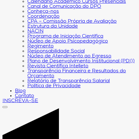
Calendário Acadêmico Cursos Presenciais
Canal de Comunicação do DPO
Conheça-nos
Coordenação
CPA – Comissão Própria de Avaliação
Estrutura da Unidade
NACIN
Programa de Iniciação Científica
Núcleo de Apoio Psicopedagógico
Regimento
Responsabilidade Social
Núcleo de Atendimento ao Egresso
Plano de Desenvolvimento Institucional (PDI))
Revista Científica Intelleto
Transparência Financeira e Resultados do
Orçamento
Relatório de Transparência Salarial
Política de Privacidade
Blog
Contato
INSCREVA-SE