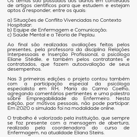
Os temas são passados aos alunos em conteúdos
de artigos científicos para que estudem e estejam
aptos à responder, entre os quais:
a) Situações de Conflito Vivenciadas no Contexto
Hospitalar;
b) Equipe de Enfermagem e Comunicação;
c) Saúde Mental e a Teoria de Peplau.
Ao final são realizadas avaliações feitas pelos
presentes, pela professora da disciplina Relações
Interpessoais e Inserção Profissional, a psicóloga
Eliane Stédile, e também pelos contratantes e
contratados, que fazem autoavaliação de seus
desempenhos.
Nas 3 primeiras edições o projeto contou também
com a participação especial da psicóloga
especialista em RH, Maria do Carmo Coelho,
agregando comentários pertinentes e uma palestra
sobre Empregabilidade do Enfermeiro. Nesta
edição, por motivos pessoais, não pode participar.
Em 2020 o simulado foi na modalidade online.
O trabalho é valorizado pela instituição, que sempre
se faz presente com a mensagem de abertura,
realizada pela coordenadora do curso de
Enfermagem, na atualidade Eliana Steins.