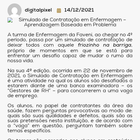
digitalpixel
14/12/2021
A turma de Enfermagem da Faveni, ao chegar no 4º
período, passa por um simulado de contratação de
deixar todos com aquele
friozinho na barriga
,
próprio de momentos em que se está para
enfrentar um desafio capaz de mudar o rumo da
nossa vida.
Na sua 4ª edição, ocorrida em 22 de novembro de
2021, o Simulado de Contratação em Enfermagem
é uma atividade na qual os alunos são desafiados a
estarem diante de uma banca examinadora – os
“Gestores de RH” – para concorrerem a uma vaga
de emprego.
Os alunos, no papel de contratantes da área da
saúde, fazem perguntas provocativas ao modo de:
quais são suas qualidades e defeitos, quais são as
suas pretensões nesta instituição, e de acordo com
a “vaga” em questão, perguntam também sobre
temas específicos.