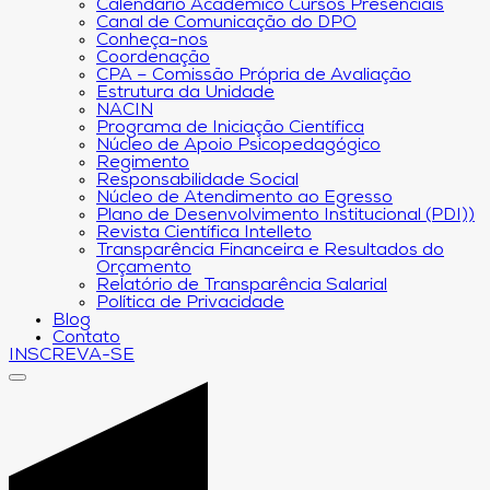
Calendário Acadêmico Cursos Presenciais
Canal de Comunicação do DPO
Conheça-nos
Coordenação
CPA – Comissão Própria de Avaliação
Estrutura da Unidade
NACIN
Programa de Iniciação Científica
Núcleo de Apoio Psicopedagógico
Regimento
Responsabilidade Social
Núcleo de Atendimento ao Egresso
Plano de Desenvolvimento Institucional (PDI))
Revista Científica Intelleto
Transparência Financeira e Resultados do
Orçamento
Relatório de Transparência Salarial
Política de Privacidade
Blog
Contato
INSCREVA-SE