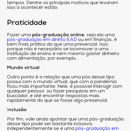
tempos. Dentre os principais motivos que levaram
isso a acontecer estão:
Praticidade
Fazer uma
pós-graduação online
, seja ela uma
pós-graduação em direito EAD
ou em finanças, é
bem mais prático do que uma presencial. Isso
porque não é necessário se locomover a uma
instituição de ensino e nem mesmo gastar dinheiro
com alimentação, por exemplo.
Mundo virtual
Outro ponto é a relação que uma pós desse tipo
possui com o mundo virtual, que com a pandemia
ficou mais importante. Nele, é possível interagir com
qualquer pessoa ou fazer pesquisas em um
buscador, e até encontrar respostas mais
rapidamente do que se fosse algo presencial.
I
nclusão
Por fim, vale ainda apontar que uma pós-graduação
desse tipo pode ser bastante inclusiva,
independentemente se é uma
pós-graduação em