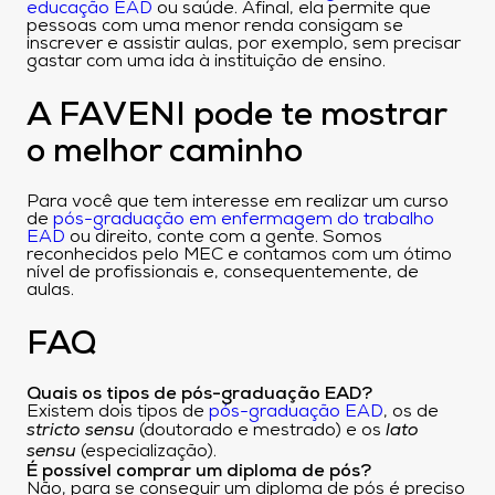
educação EAD
ou saúde. Afinal, ela permite que
pessoas com uma menor renda consigam se
inscrever e assistir aulas, por exemplo, sem precisar
gastar com uma ida à instituição de ensino.
A FAVENI pode te mostrar
o melhor caminho
Para você que tem interesse em realizar um curso
de
pós-graduação em enfermagem do trabalho
EAD
ou direito, conte com a gente. Somos
reconhecidos pelo MEC e contamos com um ótimo
nível de profissionais e, consequentemente, de
aulas.
FAQ
Quais os tipos de pós-graduação EAD?
Existem dois tipos de
pós-graduação EAD
, os de
stricto sensu
(doutorado e mestrado) e os
lato
sensu
(especialização).
É possível comprar um diploma de pós?
Não, para se conseguir um diploma de pós é preciso