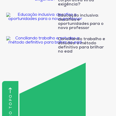
corporativa virou
exigência?
Educação inclusiva:
desafios e
oportunidades para o
novo professor
Conciliando trabalho e
estudos: o método
definitivo para brilhar
no ead