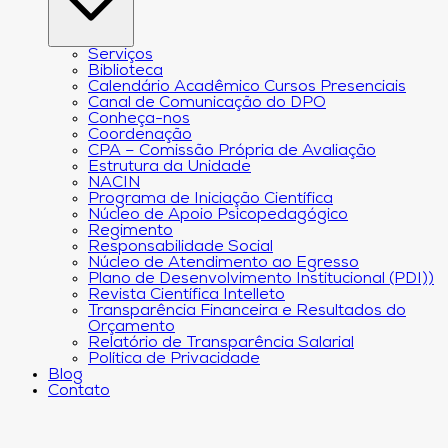
Serviços
Biblioteca
Calendário Acadêmico Cursos Presenciais
Canal de Comunicação do DPO
Conheça-nos
Coordenação
CPA – Comissão Própria de Avaliação
Estrutura da Unidade
NACIN
Programa de Iniciação Científica
Núcleo de Apoio Psicopedagógico
Regimento
Responsabilidade Social
Núcleo de Atendimento ao Egresso
Plano de Desenvolvimento Institucional (PDI))
Revista Científica Intelleto
Transparência Financeira e Resultados do
Orçamento
Relatório de Transparência Salarial
Política de Privacidade
Blog
Contato