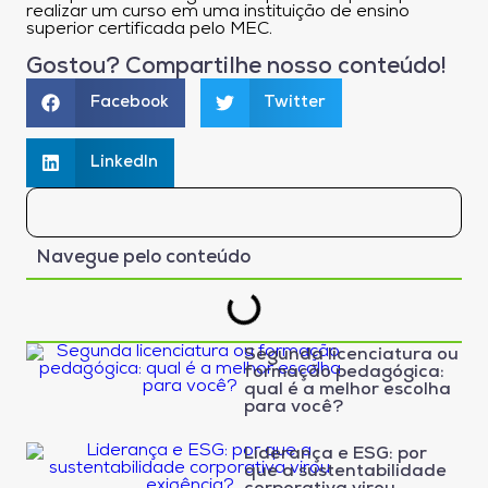
realizar um curso em uma instituição de ensino
superior certificada pelo MEC.
Gostou? Compartilhe nosso conteúdo!
Facebook
Twitter
LinkedIn
Navegue pelo conteúdo
Segunda licenciatura ou
formação pedagógica:
qual é a melhor escolha
para você?
Liderança e ESG: por
que a sustentabilidade