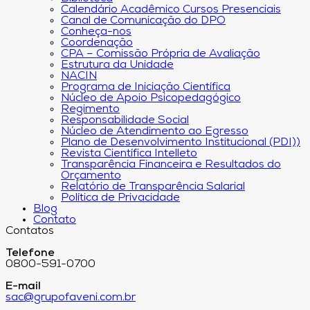
Calendário Acadêmico Cursos Presenciais
Canal de Comunicação do DPO
Conheça-nos
Coordenação
CPA – Comissão Própria de Avaliação
Estrutura da Unidade
NACIN
Programa de Iniciação Científica
Núcleo de Apoio Psicopedagógico
Regimento
Responsabilidade Social
Núcleo de Atendimento ao Egresso
Plano de Desenvolvimento Institucional (PDI))
Revista Científica Intelleto
Transparência Financeira e Resultados do
Orçamento
Relatório de Transparência Salarial
Política de Privacidade
Blog
Contato
Contatos
Telefone
0800-591-0700
E-mail
sac@grupofaveni.com.br