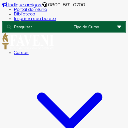
Indique amigos
0800-591-0700
Portal do Aluno
Biblioteca
Imprima seu boleto
Cursos