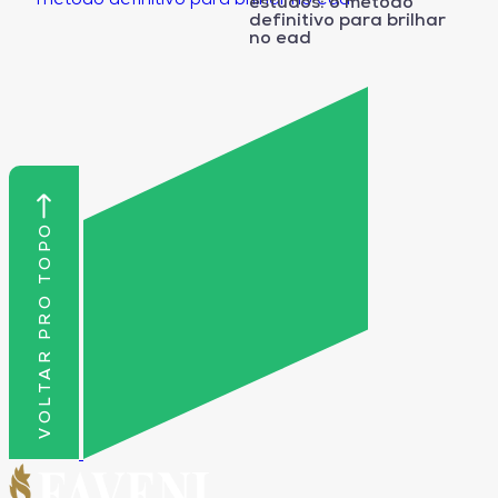
estudos: o método
definitivo para brilhar
no ead
VOLTAR PRO TOPO