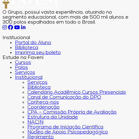
O Grupo, possui vasta experiência, atuando no
segmento educacional, com mais de 500 mil alunos e
300 polos espalhados em todo o Brasil.
Institucional
Portal do Aluno
Biblioteca
Imprima seu boleto
Estude na Faveni
Cursos
Polos
Serviços
Institucional
Serviços
Biblioteca
Calendário Acadêmico Cursos Presenciais
Canal de Comunicação do DPO
Conheça-nos
Coordenação
CPA – Comissão Própria de Avaliação
Estrutura da Unidade
NACIN
Programa de Iniciação Científica
Núcleo de Apoio Psicopedagógico
Regimento