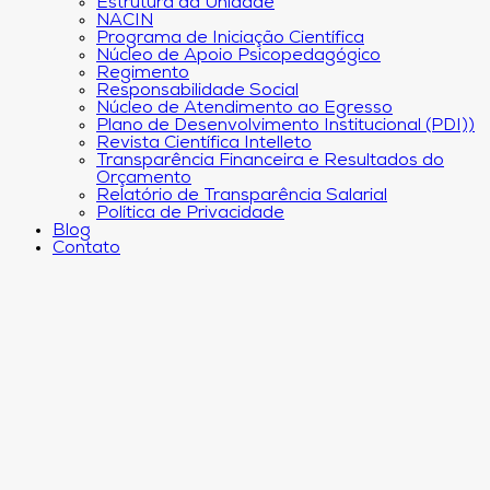
Estrutura da Unidade
NACIN
Programa de Iniciação Científica
Núcleo de Apoio Psicopedagógico
Regimento
Responsabilidade Social
Núcleo de Atendimento ao Egresso
Plano de Desenvolvimento Institucional (PDI))
Revista Científica Intelleto
Transparência Financeira e Resultados do
Orçamento
Relatório de Transparência Salarial
Política de Privacidade
Blog
Contato