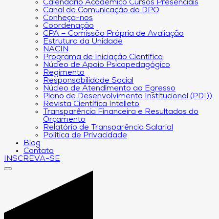
Calendário Acadêmico Cursos Presenciais
Canal de Comunicação do DPO
Conheça-nos
Coordenação
CPA – Comissão Própria de Avaliação
Estrutura da Unidade
NACIN
Programa de Iniciação Científica
Núcleo de Apoio Psicopedagógico
Regimento
Responsabilidade Social
Núcleo de Atendimento ao Egresso
Plano de Desenvolvimento Institucional (PDI))
Revista Científica Intelleto
Transparência Financeira e Resultados do
Orçamento
Relatório de Transparência Salarial
Política de Privacidade
Blog
Contato
INSCREVA-SE