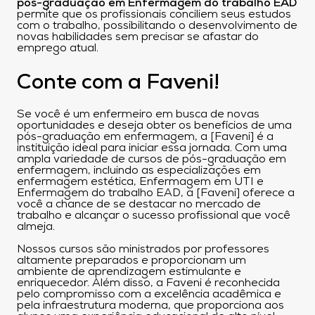
pós-graduação em Enfermagem do trabalho EAD
permite que os profissionais conciliem seus estudos
com o trabalho, possibilitando o desenvolvimento de
novas habilidades sem precisar se afastar do
emprego atual.
Conte com a Faveni!
Se você é um enfermeiro em busca de novas
oportunidades e deseja obter os benefícios de uma
pós-graduação em enfermagem, a [Faveni] é a
instituição ideal para iniciar essa jornada. Com uma
ampla variedade de cursos de pós-graduação em
enfermagem, incluindo as especializações em
enfermagem estética, Enfermagem em UTI e
Enfermagem do trabalho EAD, a [Faveni] oferece a
você a chance de se destacar no mercado de
trabalho e alcançar o sucesso profissional que você
almeja.
Nossos cursos são ministrados por professores
altamente preparados e proporcionam um
ambiente de aprendizagem estimulante e
enriquecedor. Além disso, a Faveni é reconhecida
pelo compromisso com a excelência acadêmica e
pela infraestrutura moderna, que proporciona aos