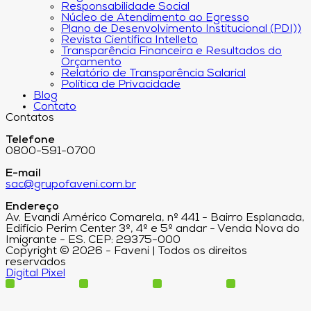
Responsabilidade Social
Núcleo de Atendimento ao Egresso
Plano de Desenvolvimento Institucional (PDI))
Revista Científica Intelleto
Transparência Financeira e Resultados do
Orçamento
Relatório de Transparência Salarial
Política de Privacidade
Blog
Contato
Contatos
Telefone
0800-591-0700
E-mail
sac@grupofaveni.com.br
Endereço
Av. Evandi Américo Comarela, nº 441 - Bairro Esplanada,
Edifício Perim Center 3º, 4º e 5º andar - Venda Nova do
Imigrante - ES. CEP: 29375-000
Copyright © 2026 - Faveni | Todos os direitos
reservados
Digital Pixel