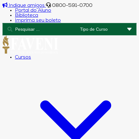
Indique amigos
0800-591-0700
Portal do Aluno
Biblioteca
Imprima seu boleto
Cursos