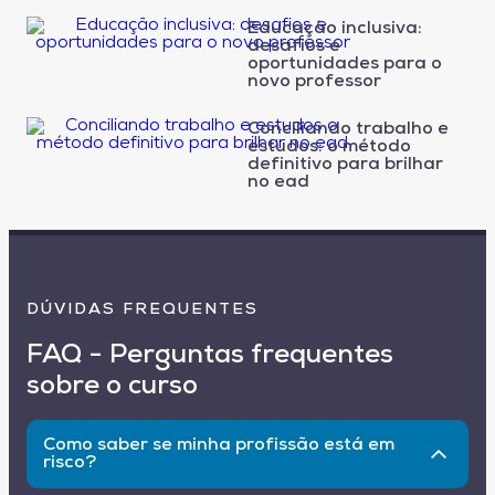
Educação inclusiva:
desafios e
oportunidades para o
novo professor
Conciliando trabalho e
estudos: o método
definitivo para brilhar
no ead
DÚVIDAS FREQUENTES
FAQ - Perguntas frequentes
sobre o curso
Como saber se minha profissão está em
risco?