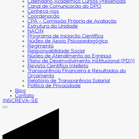
Calendário Acadêmico Cursos Presenciais
Canal de Comunicação do DPO
Conheça-nos
Coordenação
CPA – Comissão Própria de Avaliação
Estrutura da Unidade
NACIN
Programa de Iniciação Científica
Núcleo de Apoio Psicopedagógico
Regimento
Responsabilidade Social
Núcleo de Atendimento ao Egresso
Plano de Desenvolvimento Institucional (PDI))
Revista Científica Intelleto
Transparência Financeira e Resultados do
Orçamento
Relatório de Transparência Salarial
Política de Privacidade
Blog
Contato
INSCREVA-SE