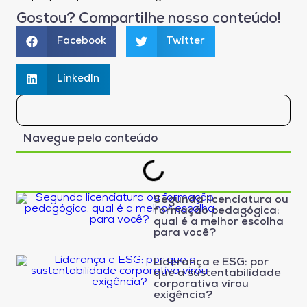
Gostou? Compartilhe nosso conteúdo!
Facebook
Twitter
LinkedIn
Navegue pelo conteúdo
Segunda licenciatura ou
formação pedagógica:
qual é a melhor escolha
para você?
Liderança e ESG: por
que a sustentabilidade
corporativa virou
exigência?