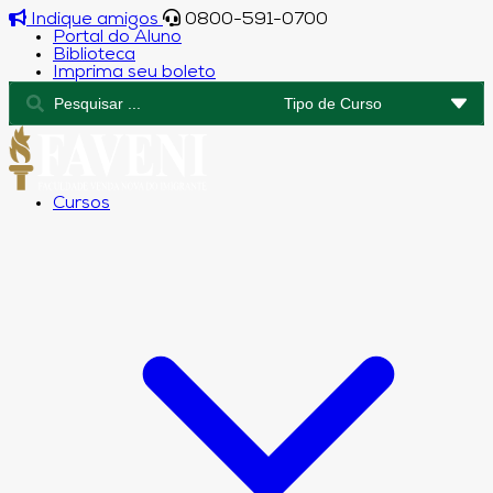
Indique amigos
0800-591-0700
Portal do Aluno
Biblioteca
Imprima seu boleto
Cursos