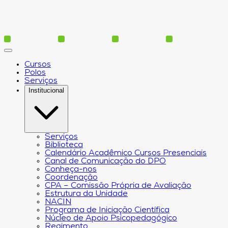
Cursos
Polos
Serviços
Institucional
Serviços
Biblioteca
Calendário Acadêmico Cursos Presenciais
Canal de Comunicação do DPO
Conheça-nos
Coordenação
CPA – Comissão Própria de Avaliação
Estrutura da Unidade
NACIN
Programa de Iniciação Científica
Núcleo de Apoio Psicopedagógico
Regimento