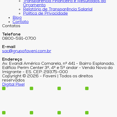
Transparência Financeira e Resultados do
Orçamento
Relatório de Transparência Salarial
Política de Privacidade
Blog
Contato
Contatos
Telefone
0800-591-0700
E-mail
sac@grupofaveni.com.br
Endereço
Av. Evandi Américo Comarela, nº 441 - Bairro Esplanada,
Edifício Perim Center 3º, 4º e 5º andar - Venda Nova do
Imigrante - ES. CEP: 29375-000
Copyright © 2026 - Faveni | Todos os direitos
reservados
Digital Pixel