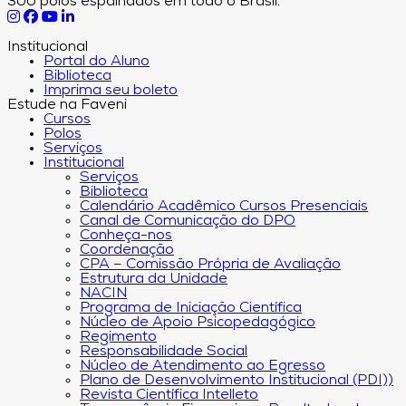
300 polos espalhados em todo o Brasil.
Institucional
Portal do Aluno
Biblioteca
Imprima seu boleto
Estude na Faveni
Cursos
Polos
Serviços
Institucional
Serviços
Biblioteca
Calendário Acadêmico Cursos Presenciais
Canal de Comunicação do DPO
Conheça-nos
Coordenação
CPA – Comissão Própria de Avaliação
Estrutura da Unidade
NACIN
Programa de Iniciação Científica
Núcleo de Apoio Psicopedagógico
Regimento
Responsabilidade Social
Núcleo de Atendimento ao Egresso
Plano de Desenvolvimento Institucional (PDI))
Revista Científica Intelleto