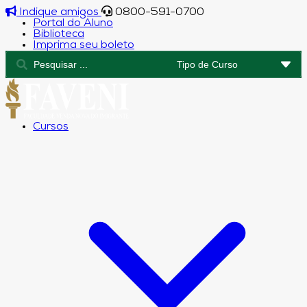
Indique amigos
0800-591-0700
Portal do Aluno
Biblioteca
Imprima seu boleto
Cursos