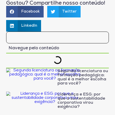
Gostou? Compartilhe nosso conteúdo!
Facebook
Twitter
LinkedIn
Navegue pelo conteúdo
Segunda licenciatura ou
formação pedagógica:
qual é a melhor escolha
para você?
Liderança e ESG: por
que a sustentabilidade
corporativa virou
exigência?