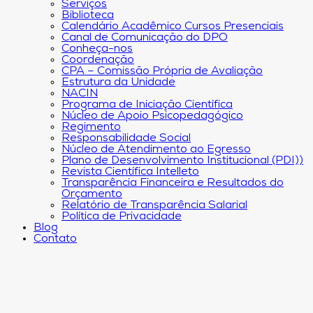
Serviços
Biblioteca
Calendário Acadêmico Cursos Presenciais
Canal de Comunicação do DPO
Conheça-nos
Coordenação
CPA – Comissão Própria de Avaliação
Estrutura da Unidade
NACIN
Programa de Iniciação Científica
Núcleo de Apoio Psicopedagógico
Regimento
Responsabilidade Social
Núcleo de Atendimento ao Egresso
Plano de Desenvolvimento Institucional (PDI))
Revista Científica Intelleto
Transparência Financeira e Resultados do
Orçamento
Relatório de Transparência Salarial
Política de Privacidade
Blog
Contato