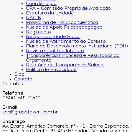
Coordenação
CPA – Comissão Própria de Avaliação
Estrutura da Unidade
NACIN
Programa de Iniciação Científica
Núcleo de Apoio Psicopedagógico
Regimento
Responsabilidade Social
Núcleo de Atendimento ao Egresso
Plano de Desenvolvimento Institucional (PDI))
Revista Científica Intelleto
Transparência Financeira e Resultados do
Orçamento
Relatório de Transparência Salarial
Política de Privacidade
Blog
Contato
Contatos
Telefone
0800-591-0700
E-mail
sac@grupofaveni.com.br
Endereço
Av. Evandi Américo Comarela, nº 441 - Bairro Esplanada,
Edifício Perim Center 3º, 4º e 5º andar - Venda Nova do