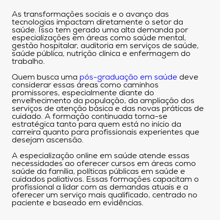
As transformações sociais e o avanço das
tecnologias impactam diretamente o setor da
saúde. Isso tem gerado uma alta demanda por
especializações em áreas como saúde mental,
gestão hospitalar, auditoria em serviços de saúde,
saúde pública, nutrição clínica e enfermagem do
trabalho.
Quem busca uma
pós-graduação em saúde
deve
considerar essas áreas como caminhos
promissores, especialmente diante do
envelhecimento da população, da ampliação dos
serviços de atenção básica e das novas práticas de
cuidado. A formação continuada torna-se
estratégica tanto para quem está no início da
carreira quanto para profissionais experientes que
desejam ascensão.
A especialização online em saúde atende essas
necessidades ao oferecer cursos em áreas como
saúde da família, políticas públicas em saúde e
cuidados paliativos. Essas formações capacitam o
profissional a lidar com as demandas atuais e a
oferecer um serviço mais qualificado, centrado no
paciente e baseado em evidências.