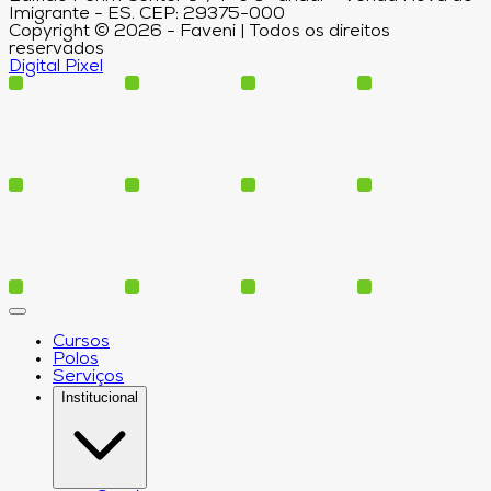
Imigrante - ES. CEP: 29375-000
Copyright © 2026 - Faveni | Todos os direitos
reservados
Digital Pixel
Cursos
Polos
Serviços
Institucional