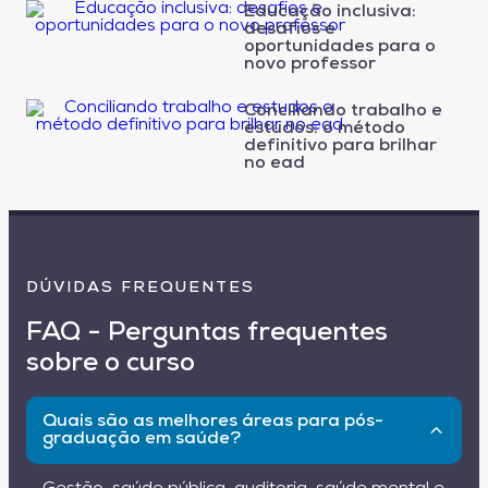
Educação inclusiva:
desafios e
oportunidades para o
novo professor
Conciliando trabalho e
estudos: o método
definitivo para brilhar
no ead
DÚVIDAS FREQUENTES
FAQ - Perguntas frequentes
sobre o curso
Quais são as melhores áreas para pós-
graduação em saúde?