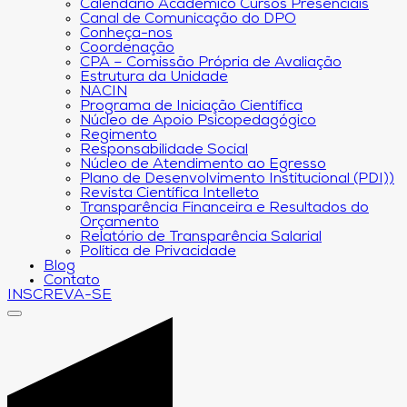
Calendário Acadêmico Cursos Presenciais
Canal de Comunicação do DPO
Conheça-nos
Coordenação
CPA – Comissão Própria de Avaliação
Estrutura da Unidade
NACIN
Programa de Iniciação Científica
Núcleo de Apoio Psicopedagógico
Regimento
Responsabilidade Social
Núcleo de Atendimento ao Egresso
Plano de Desenvolvimento Institucional (PDI))
Revista Científica Intelleto
Transparência Financeira e Resultados do
Orçamento
Relatório de Transparência Salarial
Política de Privacidade
Blog
Contato
INSCREVA-SE